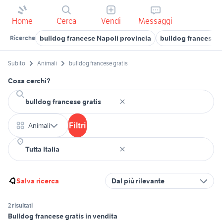
Home
Cerca
Vendi
Messaggi
bulldog francese Napoli provincia
bulldog francese 
Ricerche
Subito
Animali
bulldog francese gratis
Cosa cerchi?
Filtri
Animali
Salva ricerca
Dal più rilevante
2 risultati
Bulldog francese gratis in vendita