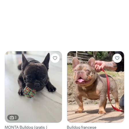
3
MONTA Bulldog (gratis )
Bulldog francese