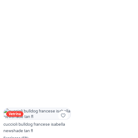
Vetrina
cuccioli bulldog francese isabella
newshade tan fl