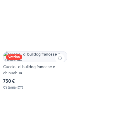
Vetrina
Cuccioli di bulldog francese e
chihuahua
750 €
Catania
(
CT
)