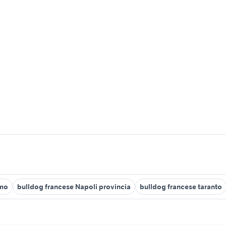
rmo
bulldog francese Napoli provincia
bulldog francese taranto