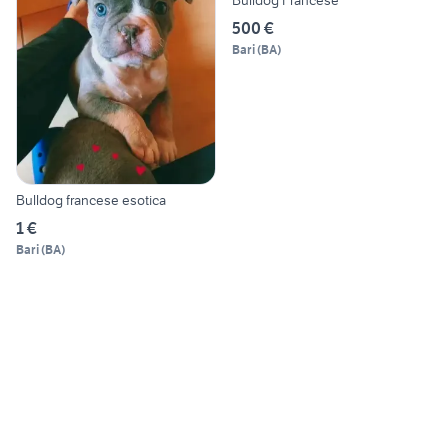
Bulldog Francese
500 €
Bari
(
BA
)
Bulldog francese esotica
1 €
Bari
(
BA
)