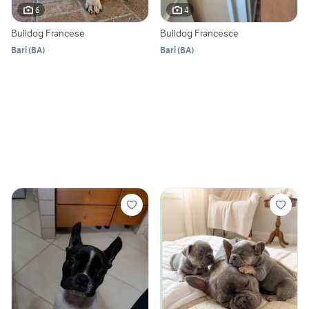
6
4
Bulldog Francese
Bulldog Francesce
Bari
(
BA
)
Bari
(
BA
)