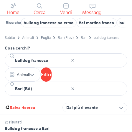
Home
Cerca
Vendi
Messaggi
bulldog francese palermo
fiat martina franca
bulldo
Ricerche
Subito
Animali
Puglia
Bari (Prov)
Bari
bulldog francese
Cosa cerchi?
Filtri
Animali
Salva ricerca
Dal più rilevante
23 risultati
Bulldog francese a Bari