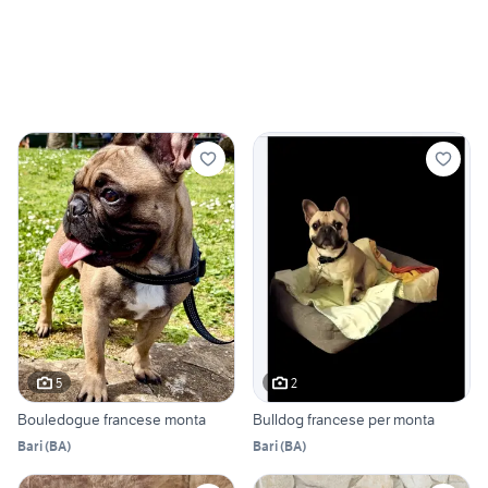
5
2
Bouledogue francese monta
Bulldog francese per monta
Bari
(
BA
)
Bari
(
BA
)