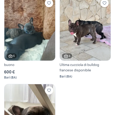
6
4
buono
Ultima cucciola di bulldog
francese disponibile
600 €
Bari
(
BA
)
Bari
(
BA
)