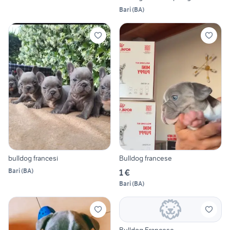
Bari
(
BA
)
bulldog francesi
Bulldog francese
Bari
(
BA
)
1 €
Bari
(
BA
)