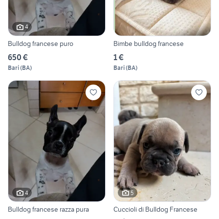
4
Bulldog francese puro
Bimbe bulldog francese
650 €
1 €
Bari
(
BA
)
Bari
(
BA
)
4
5
Bulldog francese razza pura
Cuccioli di Bulldog Francese