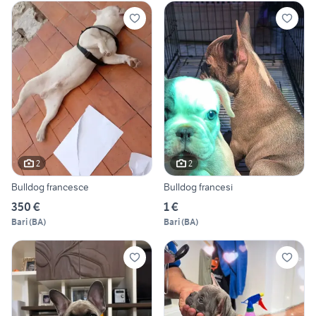
2
2
Bulldog francesce
Bulldog francesi
350 €
1 €
Bari
(
BA
)
Bari
(
BA
)