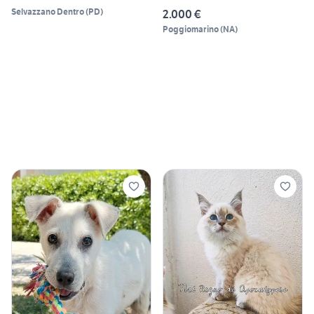
Selvazzano Dentro
(
PD
)
2.000 €
Poggiomarino
(
NA
)