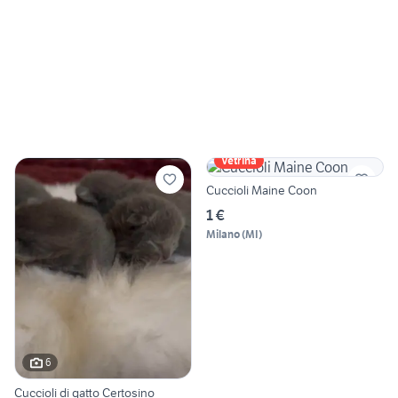
Vetrina
Cuccioli Maine Coon
1 €
Milano
(
MI
)
6
Cuccioli di gatto Certosino