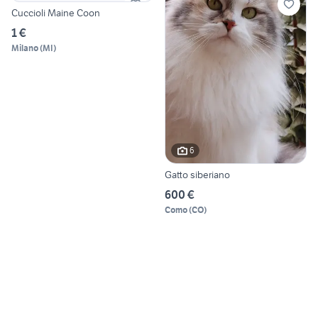
Cuccioli Maine Coon
1 €
Milano
(
MI
)
6
Gatto siberiano
600 €
Como
(
CO
)