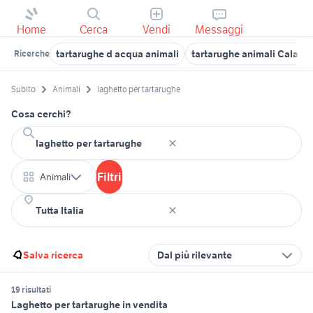
Home
Cerca
Vendi
Messaggi
tartarughe d acqua animali
tartarughe animali Calabri
Ricerche
Subito
Animali
laghetto per tartarughe
Cosa cerchi?
Filtri
Animali
Salva ricerca
Dal più rilevante
19 risultati
Laghetto per tartarughe in vendita