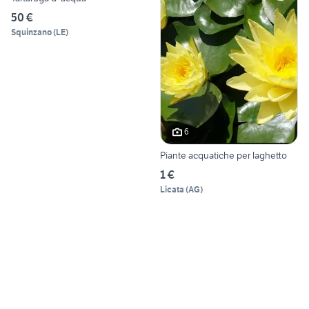
50 €
Squinzano
(
LE
)
6
Piante acquatiche per laghetto
1 €
Licata
(
AG
)