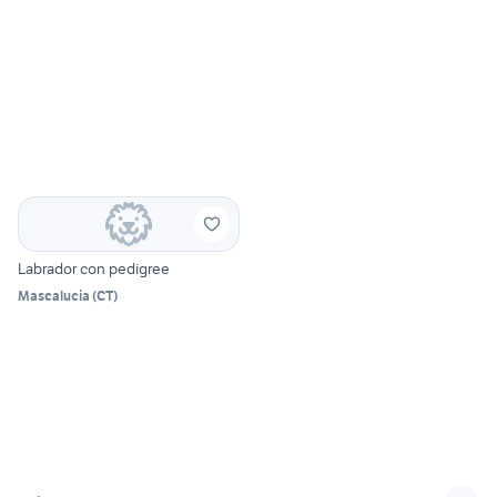
Labrador con pedigree
Mascalucia
(
CT
)