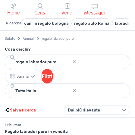
Home
Cerca
Vendi
Messaggi
cani in regalo bologna
regalo auto Roma
labrador 
Ricerche
Subito
Animali
regalo labrador puro
Cosa cerchi?
Filtri
Animali
Salva ricerca
Dal più rilevante
1 risultato
Regalo labrador puro in vendita