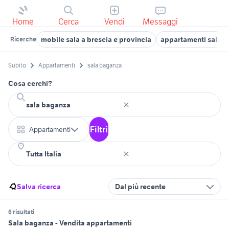
Home
Cerca
Vendi
Messaggi
mobile sala a brescia e provincia
appartamenti sala 
Ricerche
Subito
Appartamenti
sala baganza
Cosa cerchi?
Filtri
Appartamenti
Salva ricerca
Dal più recente
6 risultati
Sala baganza - Vendita appartamenti