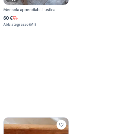
Mensola appendiabiti rustica
60 €
Abbiategrasso
(
MI
)