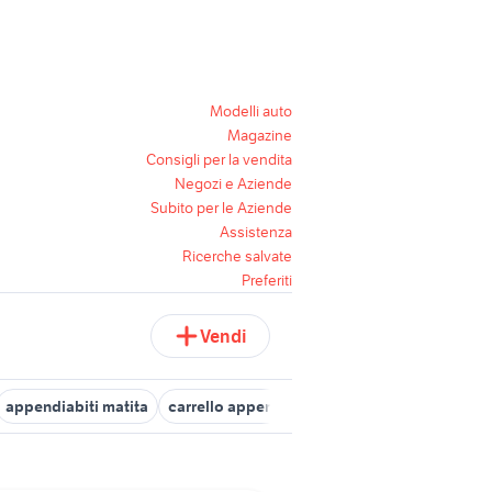
Modelli auto
Magazine
Consigli per la vendita
Negozi e Aziende
Subito per le Aziende
Assistenza
Ricerche salvate
Preferiti
Vendi
appendiabiti matita
carrello appendiabiti
appendiabiti estraibi