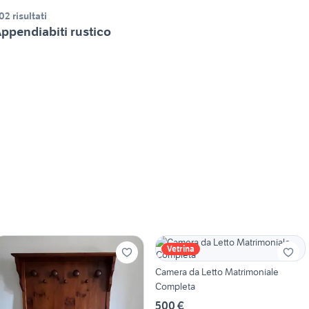
02 risultati
ppendiabiti rustico
Vetrina
Camera da Letto Matrimoniale
Completa
500 €