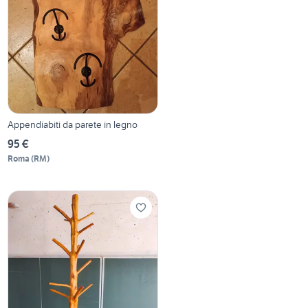
Appendiabiti da parete in legno
95 €
Roma
(
RM
)