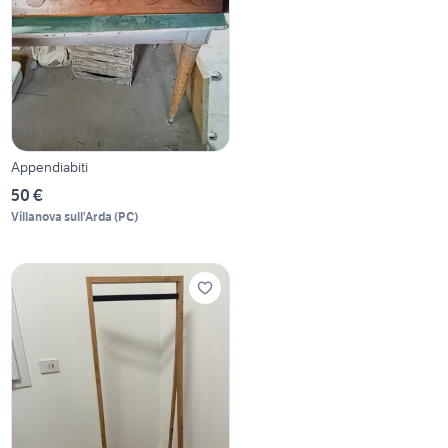
Appendiabiti
50 €
Villanova sull'Arda
(
PC
)