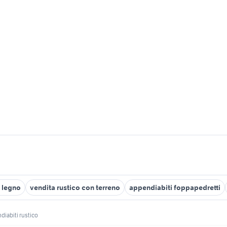
n legno
vendita rustico con terreno
appendiabiti foppapedretti
diabiti rustico