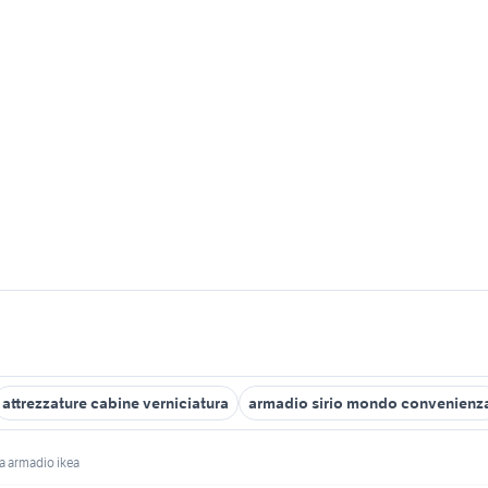
attrezzature cabine verniciatura
armadio sirio mondo convenienz
a armadio ikea