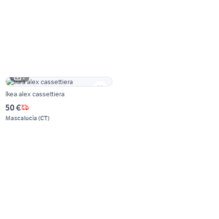
2
Ikea alex cassettiera
50 €
Mascalucia
(
CT
)