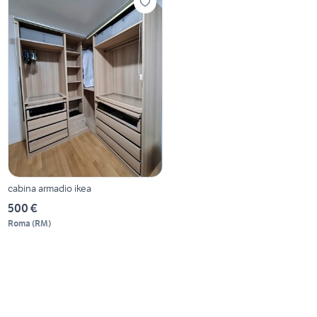
cabina armadio ikea
500 €
Roma
(
RM
)