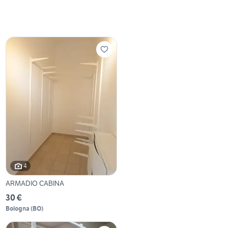
4
ARMADIO CABINA
30 €
Bologna
(
BO
)