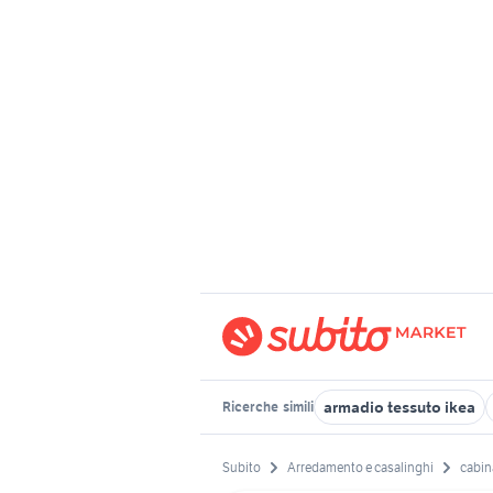
armadio tessuto ikea
Ricerche
simili
Subito
Arredamento e casalinghi
cabin