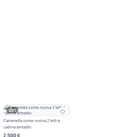
5
Cameretta come nuova 2 letti e
cabina armadio
2.500 €