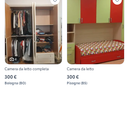
4
Camera da letto completa
Camera da letto
300 €
300 €
Bologna
(
BO
)
Pisogne
(
BS
)