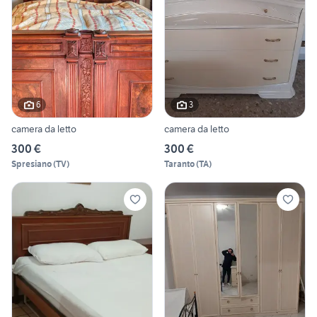
6
3
camera da letto
camera da letto
300 €
300 €
Spresiano
(
TV
)
Taranto
(
TA
)