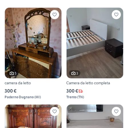
5
3
camera da letto
Camera da letto completa
300 €
300 €
Paderno Dugnano
(
MI
)
Trento
(
TN
)