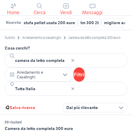
Home
Cerca
Vendi
Messaggi
stufa pellet usata 200 euro
tm 300 2t
migliore auto
Ricerche
Subito
Arredamento e casalinghi
camera da letto completa 300 euro
Cosa cerchi?
Arredamento e
Filtri
Casalinghi
Salva ricerca
Dal più rilevante
59 risultati
Camera da letto completa 300 euro