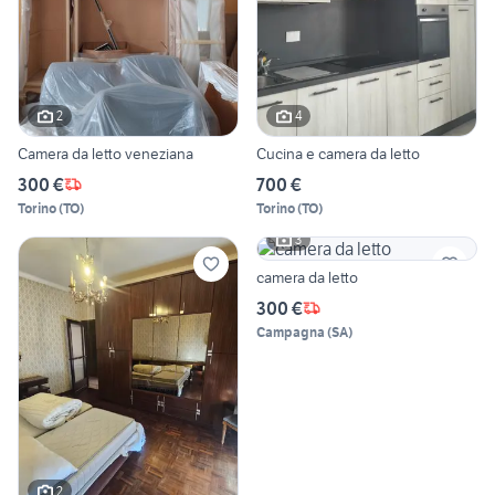
2
4
Camera da letto veneziana
Cucina e camera da letto
300 €
700 €
Torino
(
TO
)
Torino
(
TO
)
3
camera da letto
300 €
Campagna
(
SA
)
2