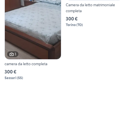
Camera da letto matrimoniale
completa
300 €
Torino
(
TO
)
3
camera da letto completa
300 €
Sassari
(
SS
)