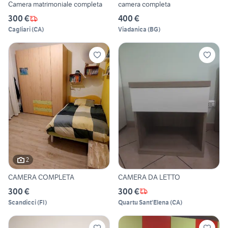
Camera matrimoniale completa
camera completa
300 €
400 €
Cagliari
(
CA
)
Viadanica
(
BG
)
2
CAMERA COMPLETA
CAMERA DA LETTO
300 €
300 €
Scandicci
(
FI
)
Quartu Sant'Elena
(
CA
)