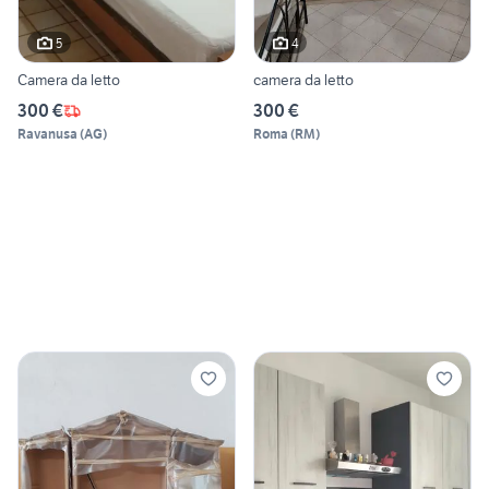
5
4
Camera da letto
camera da letto
300 €
300 €
Ravanusa
(
AG
)
Roma
(
RM
)