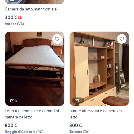
Camera da letto matrimoniale
300 €
Varese
(
VA
)
5
4
Letto matrimoniale e comodini -
parete attrezzata e camera da
camera da letto
letto
800 €
300 €
Reggio di Calabria
(
RC
)
Taranto
(
TA
)