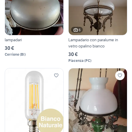
6
lampadari
Lampadario con paralume in
vetro opalino bianco
30 €
30 €
Cerrione
(
BI
)
Piacenza
(
PC
)