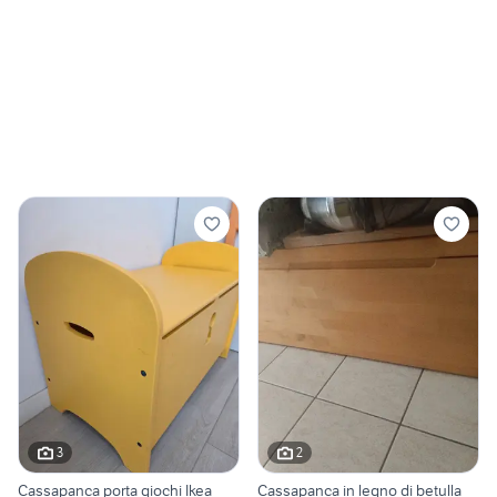
3
2
Cassapanca porta giochi Ikea
Cassapanca in legno di betulla