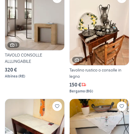
3
TAVOLO CONSOLLE
3
ALLUNGABILE
320 €
Tavolino rustico o consolle in
legno
Albinea
(
RE
)
150 €
Bergamo
(
BG
)