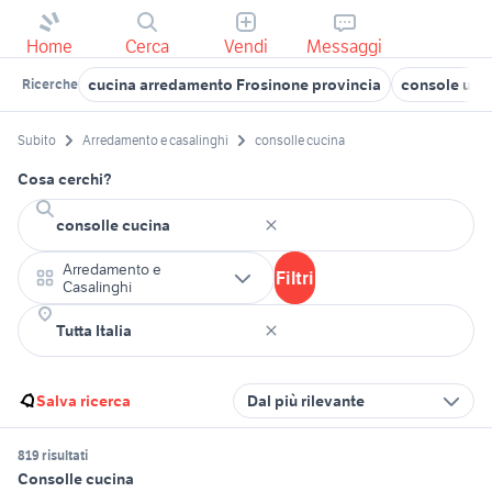
Home
Cerca
Vendi
Messaggi
cucina arredamento Frosinone provincia
console usa
Ricerche
Subito
Arredamento e casalinghi
consolle cucina
Cosa cerchi?
Arredamento e
Filtri
Casalinghi
Salva ricerca
Dal più rilevante
819 risultati
Consolle cucina