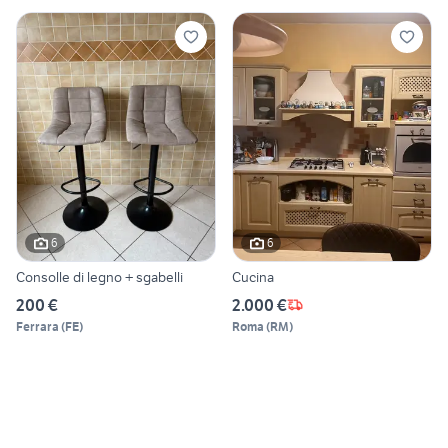
6
6
Consolle di legno + sgabelli
Cucina
200 €
2.000 €
Ferrara
(
FE
)
Roma
(
RM
)