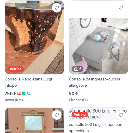
6
Vetrina
Consolle Napoletana Luigi
Consolle da ingresso-cucina
Filippo
allargabile
750 €
50 €
Roma
(
RM
)
Firenze
(
FI
)
Vetrina
consolle 800 Luigi Filippo con
specchiera