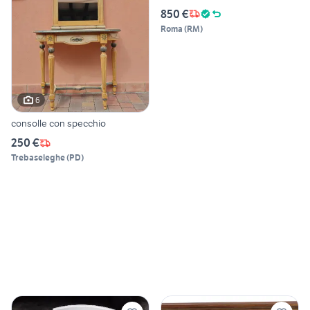
850 €
Roma
(
RM
)
6
consolle con specchio
250 €
Trebaseleghe
(
PD
)