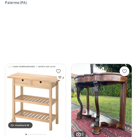
Palermo
(
PA
)
6