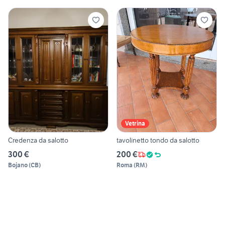
Vetrina
Credenza da salotto
tavolinetto tondo da salotto
300 €
200 €
Bojano
(
CB
)
Roma
(
RM
)