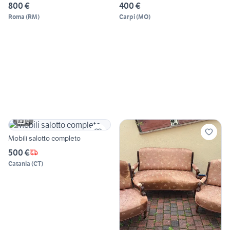
800 €
400 €
Roma
(
RM
)
Carpi
(
MO
)
6
Mobili salotto completo
500 €
Catania
(
CT
)