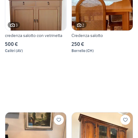
3
2
credenza salotto con vetrinetta
Credenza salotto
500 €
250 €
Calitri
(
AV
)
Borrello
(
CH
)