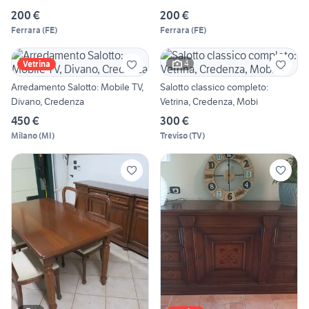
200 €
200 €
Ferrara
(
FE
)
Ferrara
(
FE
)
4
Vetrina
Arredamento Salotto: Mobile TV,
Salotto classico completo:
Divano, Credenza
Vetrina, Credenza, Mobi
450 €
300 €
Milano
(
MI
)
Treviso
(
TV
)