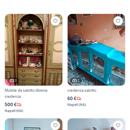
3
2
Mobile da salotto libreria
credenza salotto
credenza
60 €
500 €
Napoli
(
NA
)
Napoli
(
NA
)