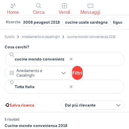
Home
Cerca
Vendi
Messaggi
3008 peugeot 2018
cucine usate sardegna
tiguan 2
Ricerche
Subito
Arredamento e casalinghi
cucine mondo convenienza 2018
Cosa cerchi?
Arredamento e
Filtri
Casalinghi
Salva ricerca
Dal più rilevante
5 risultati
Cucine mondo convenienza 2018