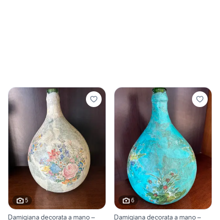
5
6
Damigiana decorata a mano –
Damigiana decorata a mano –