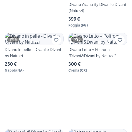
Divano Avana By Divani e Divani
(Natuzzi)
399 €
Foggia
(
FG
)
6
6
Divano in pelle - Divani e Divani
Divano Letto + Poltrona
by Natuzzi
"Divani&Divani by Natuzzi"
250 €
300 €
Napoli
(
NA
)
Crema
(
CR
)