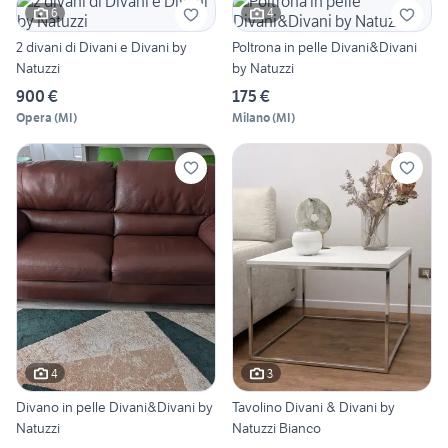
6
4
2 divani di Divani e Divani by
Poltrona in pelle Divani&Divani
Natuzzi
by Natuzzi
900 €
175 €
Opera
(
MI
)
Milano
(
MI
)
4
3
Divano in pelle Divani&Divani by
Tavolino Divani & Divani by
Natuzzi
Natuzzi Bianco