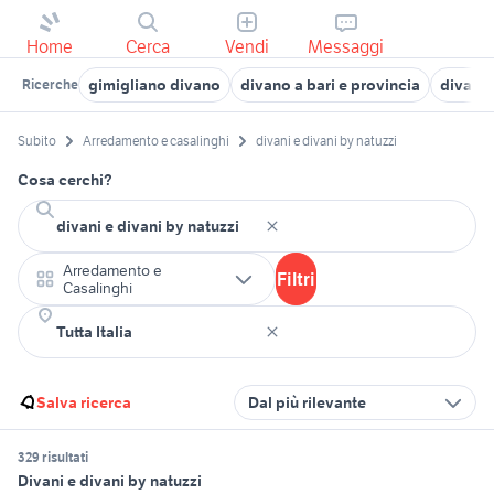
Home
Cerca
Vendi
Messaggi
gimigliano divano
divano a bari e provincia
divani 
Ricerche
Subito
Arredamento e casalinghi
divani e divani by natuzzi
Cosa cerchi?
Arredamento e
Filtri
Casalinghi
Salva ricerca
Dal più rilevante
329 risultati
Divani e divani by natuzzi