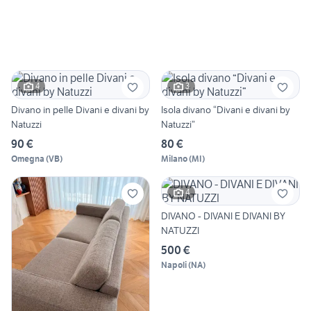
4
3
Divano in pelle Divani e divani by
Isola divano “Divani e divani by
Natuzzi
Natuzzi”
90 €
80 €
Omegna
(
VB
)
Milano
(
MI
)
4
DIVANO - DIVANI E DIVANI BY
NATUZZI
500 €
Napoli
(
NA
)