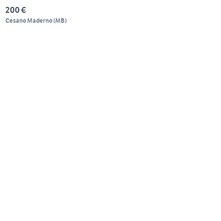
200 €
Cesano Maderno
(
MB
)