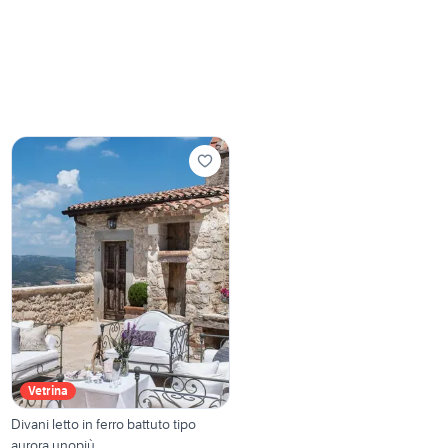
Vetrina
Divani letto in ferro battuto tipo
aurora unopiù