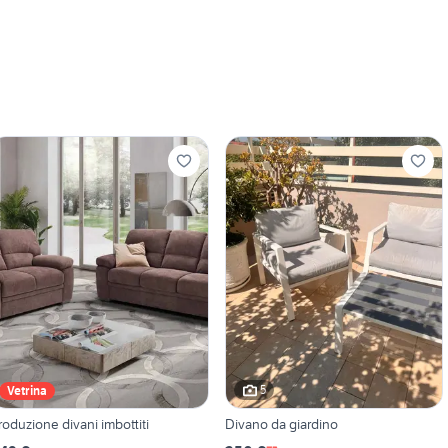
5
Vetrina
roduzione divani imbottiti
Divano da giardino