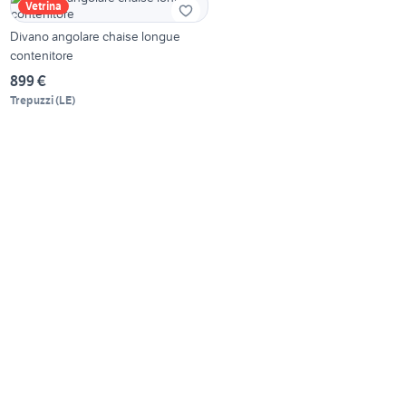
Vetrina
Divano angolare chaise longue
contenitore
899 €
Trepuzzi
(
LE
)