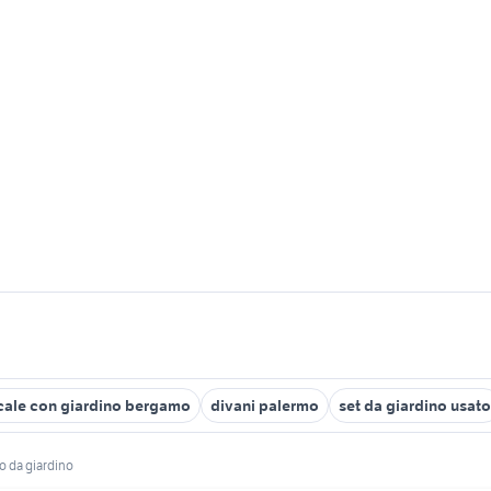
cale con giardino bergamo
divani palermo
set da giardino usato
o da giardino