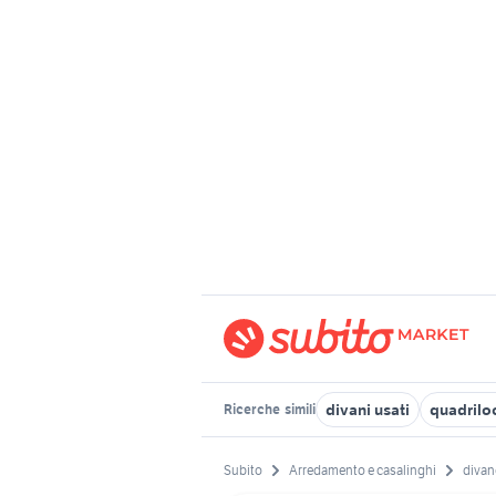
divani usati
quadrilo
Ricerche
simili
Subito
Arredamento e casalinghi
divan