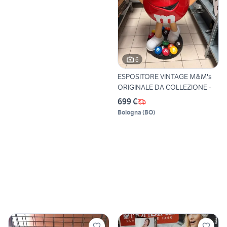
6
ESPOSITORE VINTAGE M&M's
ORIGINALE DA COLLEZIONE -
699 €
Bologna
(
BO
)