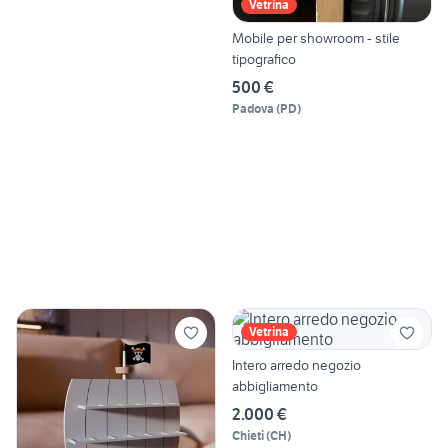
Vetrina
Mobile per showroom - stile
tipografico
500 €
Padova
(
PD
)
Vetrina
Intero arredo negozio
abbigliamento
2.000 €
Chieti
(
CH
)