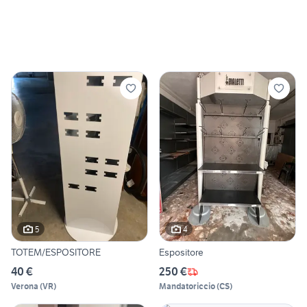
5
4
TOTEM/ESPOSITORE
Espositore
40 €
250 €
Verona
(
VR
)
Mandatoriccio
(
CS
)