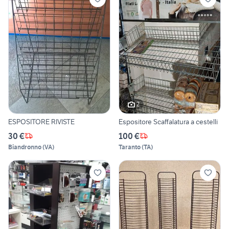
2
ESPOSITORE RIVISTE
Espositore Scaffalatura a cestelli
30 €
100 €
Biandronno
(
VA
)
Taranto
(
TA
)