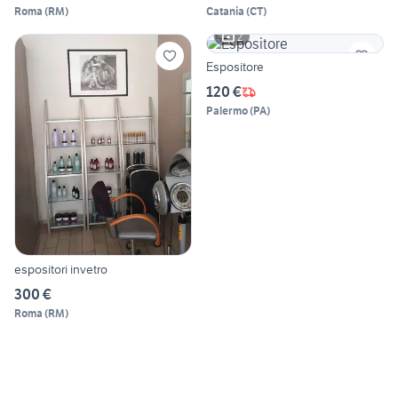
Roma
(
RM
)
Catania
(
CT
)
2
Espositore
120 €
Palermo
(
PA
)
espositori invetro
300 €
Roma
(
RM
)