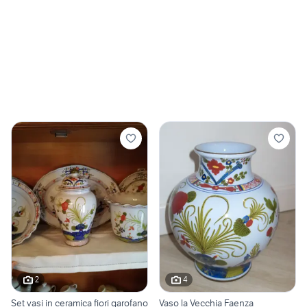
2
4
Set vasi in ceramica fiori garofano
Vaso la Vecchia Faenza