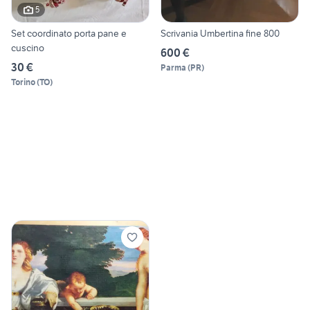
5
Set coordinato porta pane e
Scrivania Umbertina fine 800
cuscino
600 €
30 €
Parma
(
PR
)
Torino
(
TO
)