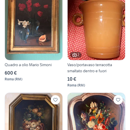
2
Quadro a olio Mario Simoni
Vaso/portavaso terracotta
smaltato dentro e fuori
600 €
10 €
Roma
(
RM
)
Roma
(
RM
)