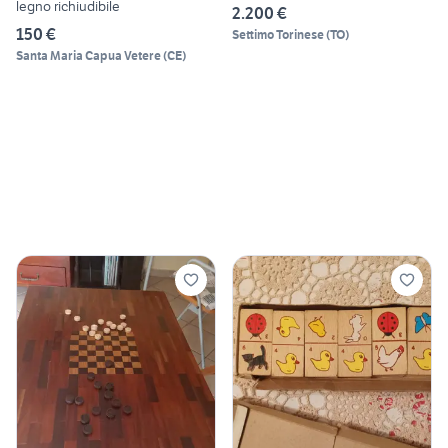
legno richiudibile
2.200 €
150 €
Settimo Torinese
(
TO
)
Santa Maria Capua Vetere
(
CE
)