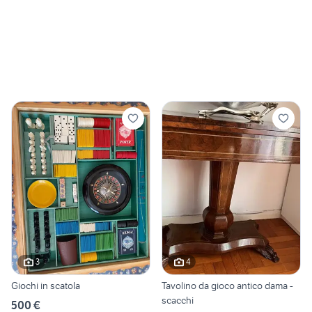
3
4
Giochi in scatola
Tavolino da gioco antico dama -
scacchi
500 €