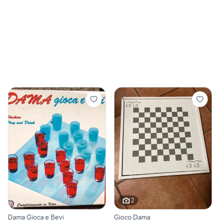
2
Dama Gioca e Bevi
Gioco Dama