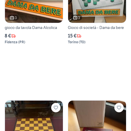
3
3
gioco da tavola Dama Alcolica
Gioco di società - Dama da bere
8 €
15 €
Fidenza
(
PR
)
Torino
(
TO
)