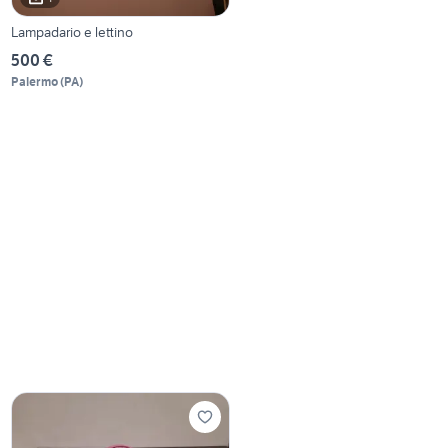
Lampadario e lettino
500 €
Palermo
(
PA
)