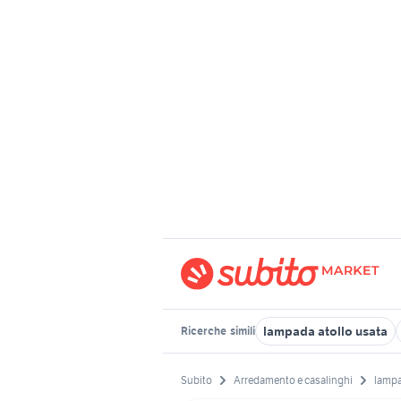
lampada atollo usata
Ricerche
simili
Subito
Arredamento e casalinghi
lampa