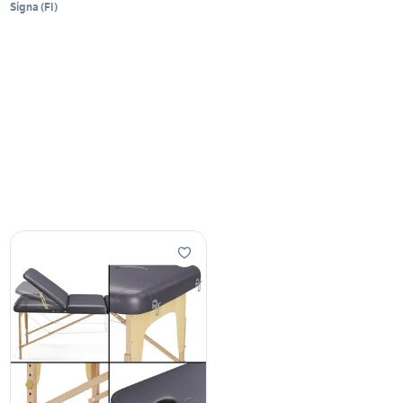
Signa
(
FI
)