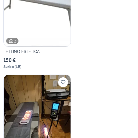
2
LETTINO ESTETICA
150 €
Surbo
(
LE
)