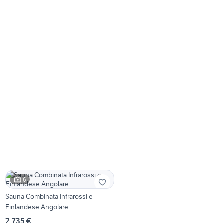
6
Sauna Combinata Infrarossi e
Finlandese Angolare
2.735 €