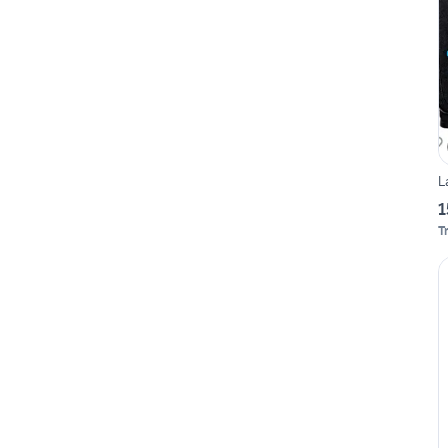
L
1
T