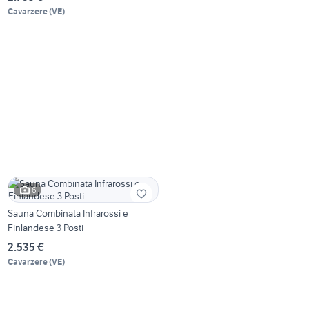
Cavarzere
(
VE
)
6
Sauna Combinata Infrarossi e
Finlandese 3 Posti
2.535 €
Cavarzere
(
VE
)