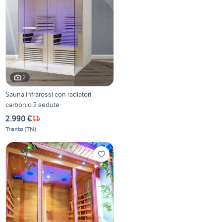
2
Sauna infrarossi con radiatori
carbonio 2 sedute
2.990 €
Trento
(
TN
)