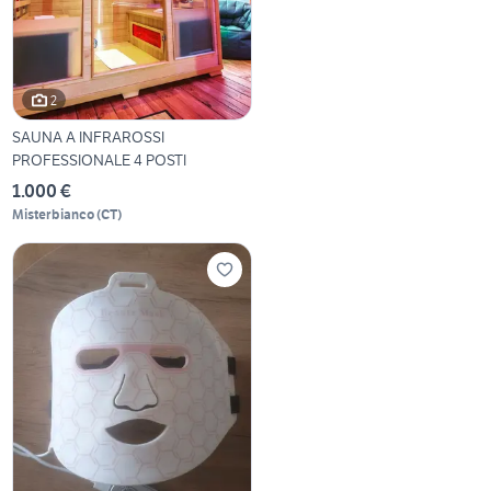
2
SAUNA A INFRAROSSI
PROFESSIONALE 4 POSTI
1.000 €
Misterbianco
(
CT
)