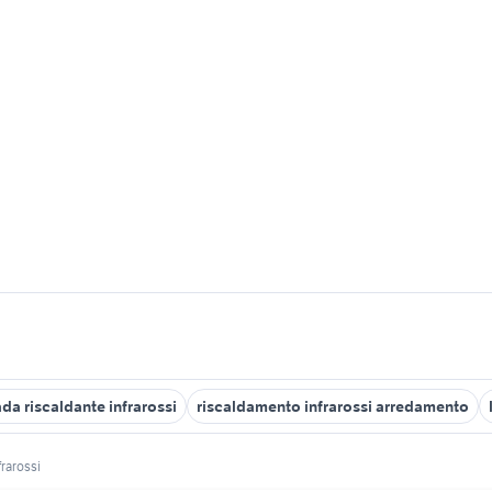
da riscaldante infrarossi
riscaldamento infrarossi arredamento
frarossi