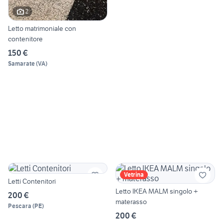
2
Letto matrimoniale con
contenitore
150 €
Samarate
(
VA
)
Vetrina
Letti Contenitori
Letto IKEA MALM singolo +
200 €
materasso
Pescara
(
PE
)
200 €