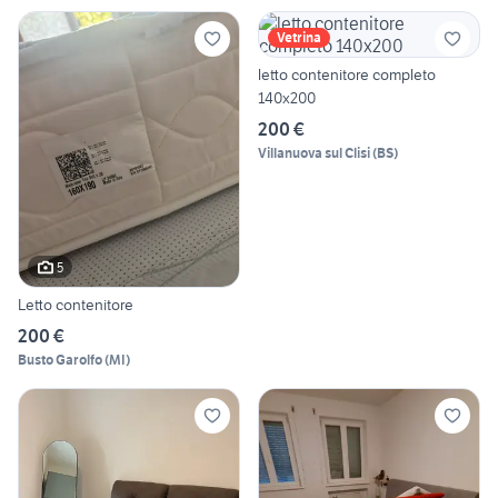
Vetrina
letto contenitore completo
140x200
200 €
Villanuova sul Clisi
(
BS
)
5
Letto contenitore
200 €
Busto Garolfo
(
MI
)