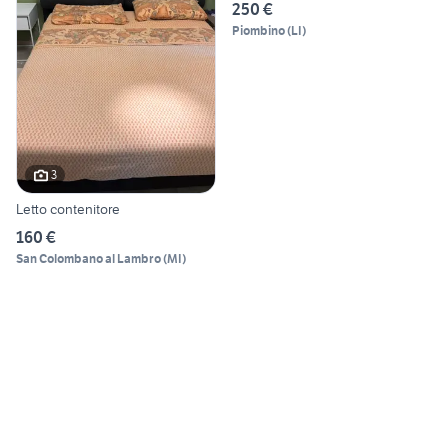
250 €
Piombino
(
LI
)
3
Letto contenitore
160 €
San Colombano al Lambro
(
MI
)