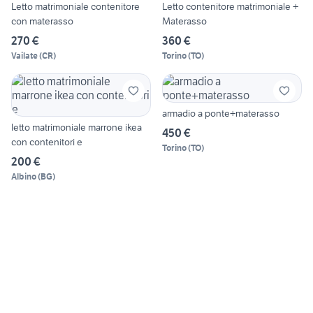
Letto matrimoniale contenitore
Letto contenitore matrimoniale +
con materasso
Materasso
270 €
360 €
Vailate
(
CR
)
Torino
(
TO
)
armadio a ponte+materasso
letto matrimoniale marrone ikea
450 €
con contenitori e
Torino
(
TO
)
200 €
Albino
(
BG
)