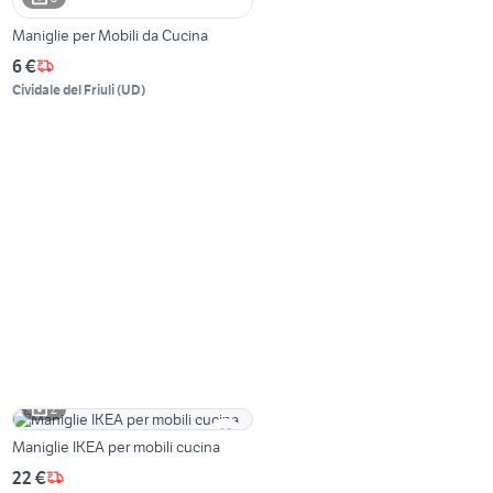
Maniglie per Mobili da Cucina
6 €
Cividale del Friuli
(
UD
)
2
Maniglie IKEA per mobili cucina
22 €