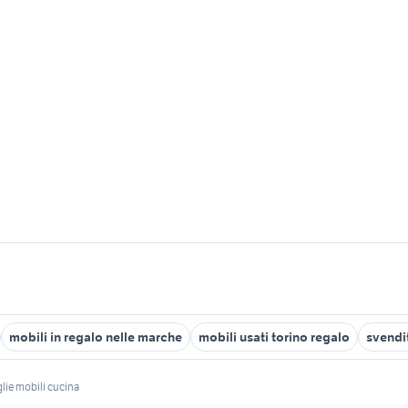
mobili in regalo nelle marche
mobili usati torino regalo
svendi
lie mobili cucina