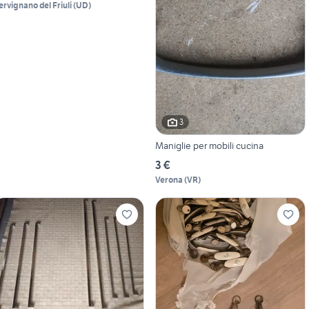
ervignano del Friuli
(
UD
)
3
Maniglie per mobili cucina
3 €
Verona
(
VR
)