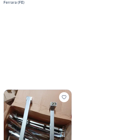
Ferrara
(
FE
)