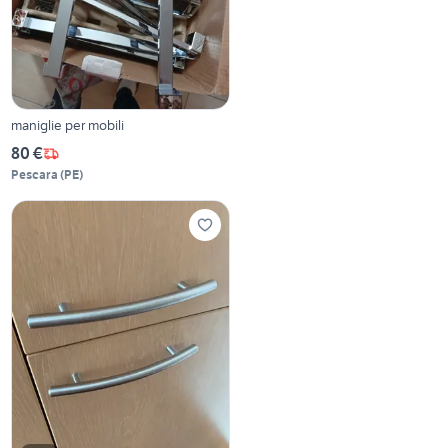
maniglie per mobili
80 €
Pescara
(
PE
)