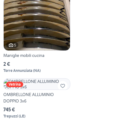
5
Maniglie mobili cucina
2 €
Torre Annunziata
(
NA
)
Vetrina
OMBRELLONE ALLUMINIO
DOPPIO 3x6
745 €
Trepuzzi
(
LE
)