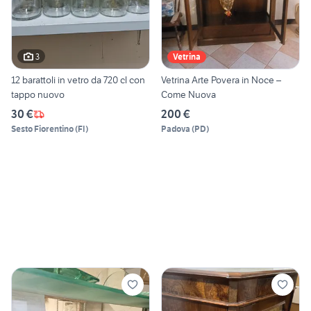
3
Vetrina
12 barattoli in vetro da 720 cl con
Vetrina Arte Povera in Noce –
tappo nuovo
Come Nuova
30 €
200 €
Sesto Fiorentino
(
FI
)
Padova
(
PD
)