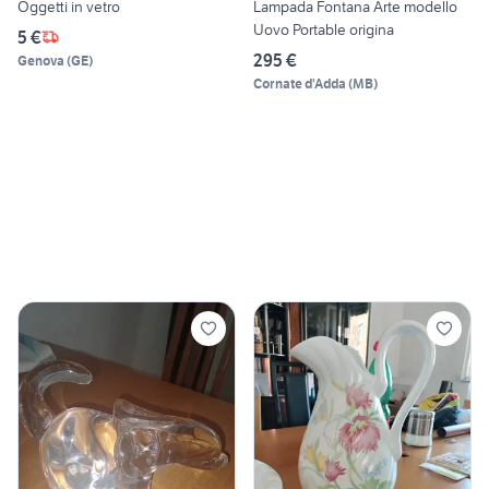
Oggetti in vetro
Lampada Fontana Arte modello
Uovo Portable origina
5 €
295 €
Genova
(
GE
)
Cornate d'Adda
(
MB
)