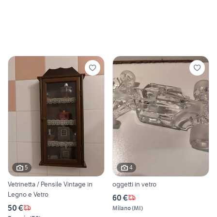
5
4
Vetrinetta / Pensile Vintage in
oggetti in vetro
Legno e Vetro
60 €
50 €
Milano
(
MI
)