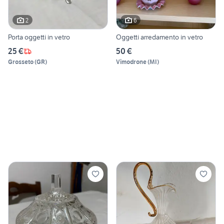
2
6
Porta oggetti in vetro
Oggetti arredamento in vetro
25 €
50 €
Grosseto
(
GR
)
Vimodrone
(
MI
)