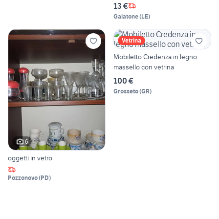
13 €
Galatone
(
LE
)
Vetrina
Mobiletto Credenza in legno
massello con vetrina
100 €
Grosseto
(
GR
)
6
oggetti in vetro
Pozzonovo
(
PD
)