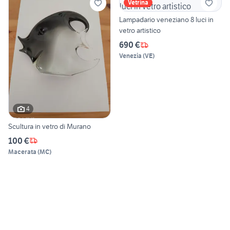
Vetrina
Lampadario veneziano 8 luci in
vetro artistico
690 €
Venezia
(
VE
)
4
Scultura in vetro di Murano
100 €
Macerata
(
MC
)