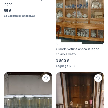
legno
55 €
La Valletta Brianza
(
LC
)
Grande vetrina antica in legno
chiaro e vetro
3.800 €
Legnago
(
VR
)