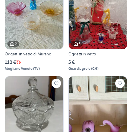
2
5
Oggetti in vetro di Murano
Oggetti in vetro
110 €
5 €
Mogliano Veneto
(
TV
)
Guardiagrele
(
CH
)