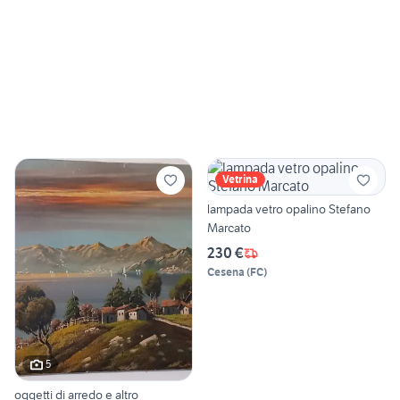
Vetrina
lampada vetro opalino Stefano
Marcato
230 €
Cesena
(
FC
)
5
oggetti di arredo e altro