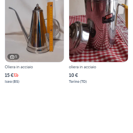
5
Oliera in acciaio
oliera in acciaio
15 €
10 €
Iseo
(
BS
)
Torino
(
TO
)