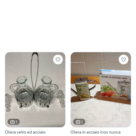
3
2
Oliera vetro ed acciaio
Oliera in acciaio inox nuova