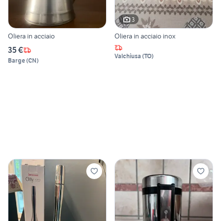
3
Oliera in acciaio
Oliera in acciaio inox
35 €
Valchiusa
(
TO
)
Barge
(
CN
)