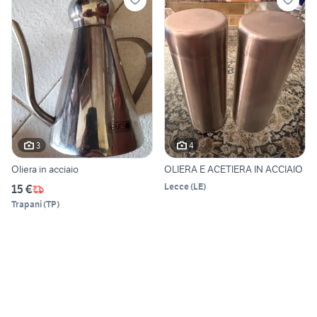
3
4
Oliera in acciaio
OLIERA E ACETIERA IN ACCIAIO
Lecce
(
LE
)
15 €
Trapani
(
TP
)