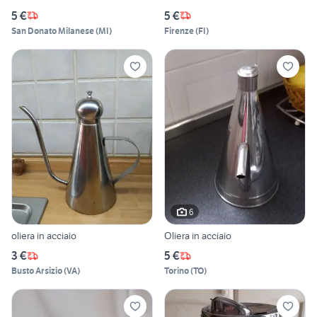
5 €
5 €
San Donato Milanese
(
MI
)
Firenze
(
FI
)
6
oliera in acciaio
Oliera in acciaio
3 €
5 €
Busto Arsizio
(
VA
)
Torino
(
TO
)