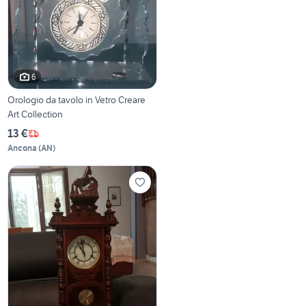
6
Orologio da tavolo in Vetro Creare
Art Collection
13 €
Ancona
(
AN
)