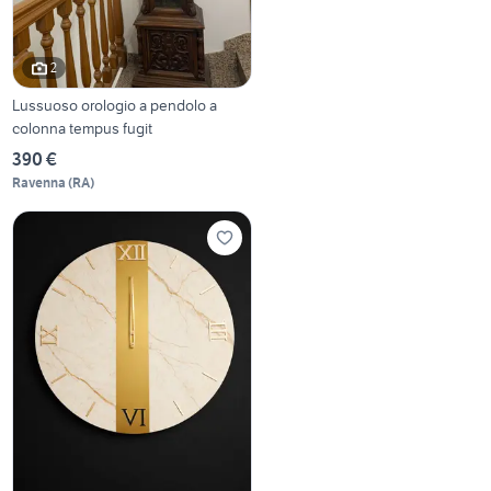
2
Lussuoso orologio a pendolo a
colonna tempus fugit
390 €
Ravenna
(
RA
)