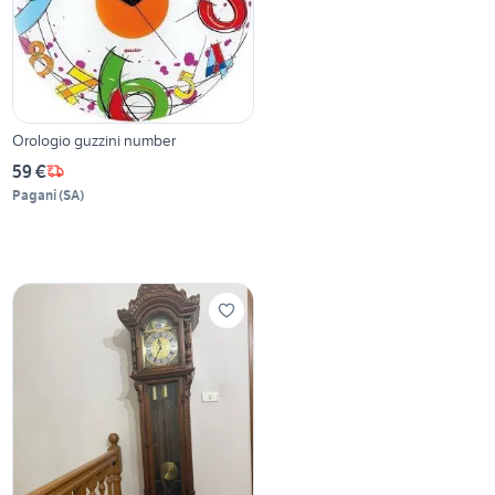
Orologio guzzini number
59 €
Pagani
(
SA
)