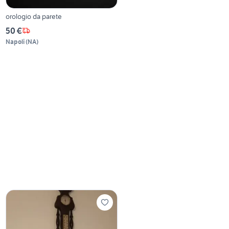
orologio da parete
50 €
Napoli
(
NA
)