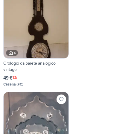
4
Orologio da parete analogico
vintage
49 €
Cesena
(
FC
)