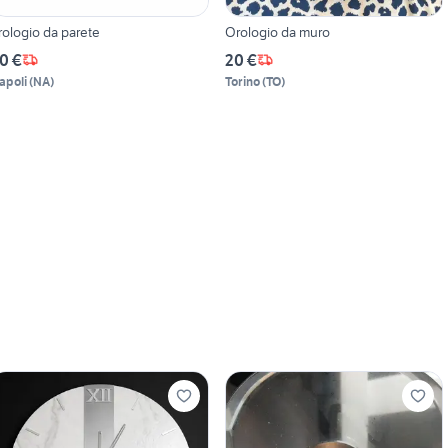
rologio da parete
Orologio da muro
0 €
20 €
apoli
(
NA
)
Torino
(
TO
)