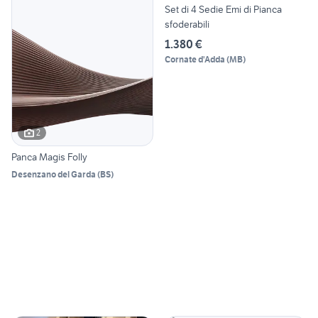
Set di 4 Sedie Emi di Pianca
sfoderabili
1.380 €
Cornate d'Adda
(
MB
)
2
Panca Magis Folly
Desenzano del Garda
(
BS
)