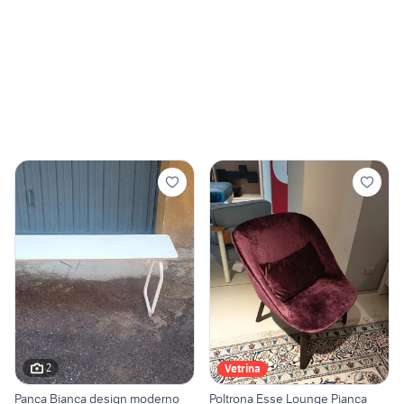
2
Vetrina
Panca Bianca design moderno
Poltrona Esse Lounge Pianca