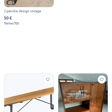
5
2 panche design vintage
50 €
Torino
(
TO
)