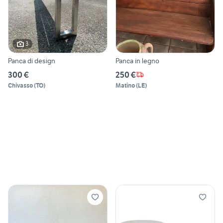
3
Panca di design
Panca in legno
300 €
250 €
Chivasso
(
TO
)
Matino
(
LE
)