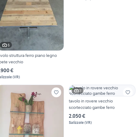
6
avolo struttura ferro piano legno
bete vecchio
.900 €
alizzole
(
VR
)
7
tavolo in rovere vecchio
scortecciato gambe ferro
2.050 €
Salizzole
(
VR
)