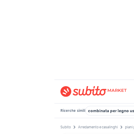
combinata per legno u
Ricerche
simili
Subito
Arredamento e casalinghi
piani 