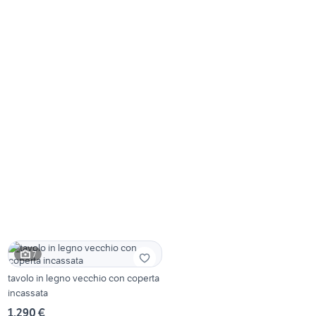
7
tavolo in legno vecchio con coperta
incassata
1.290 €