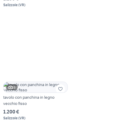
Salizzole
(
VR
)
6
tavolo con panchina in legno
vecchio fisso
1.200 €
Salizzole
(
VR
)