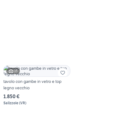
15
tavolo con gambe in vetro e top
legno vecchio
1.850 €
Salizzole
(
VR
)