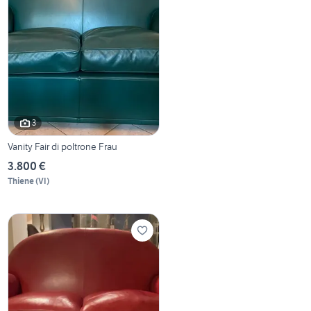
3
Vanity Fair di poltrone Frau
3.800 €
Thiene
(
VI
)