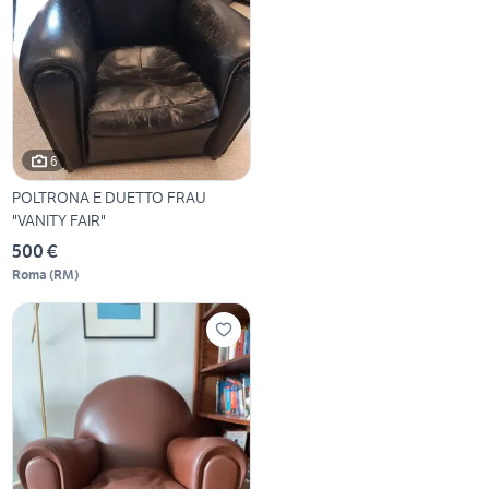
6
POLTRONA E DUETTO FRAU
"VANITY FAIR"
500 €
Roma
(
RM
)