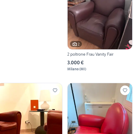
2
2 poltrone Frau Vanity Fair
3.000 €
Milano
(
MI
)