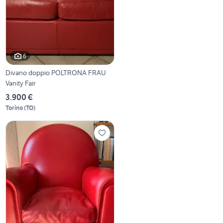
6
Divano doppio POLTRONA FRAU
Vanity Fair
3.900 €
Torino
(
TO
)