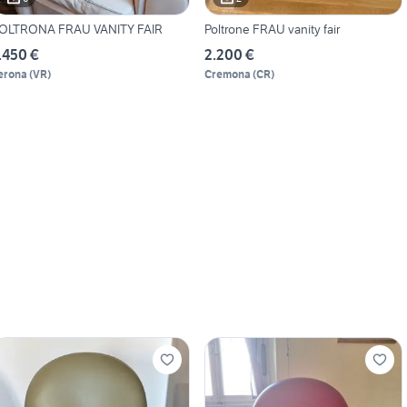
POLTRONA FRAU VANITY FAIR
Poltrone FRAU vanity fair
.450 €
2.200 €
erona
(
VR
)
Cremona
(
CR
)