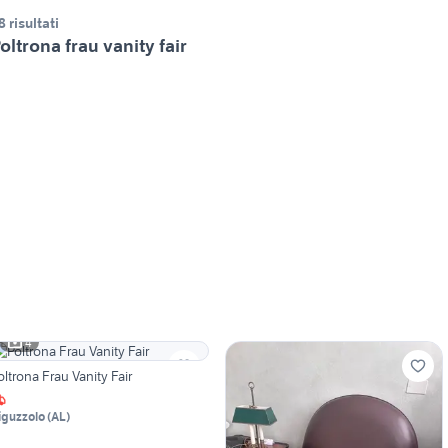
8 risultati
oltrona frau vanity fair
4
oltrona Frau Vanity Fair
iguzzolo
(
AL
)