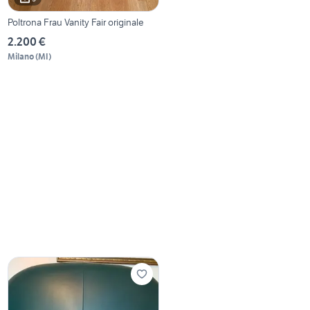
Poltrona Frau Vanity Fair originale
2.200 €
Milano
(
MI
)