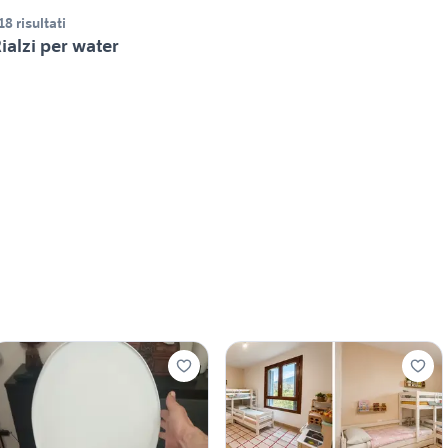
18 risultati
ialzi per water