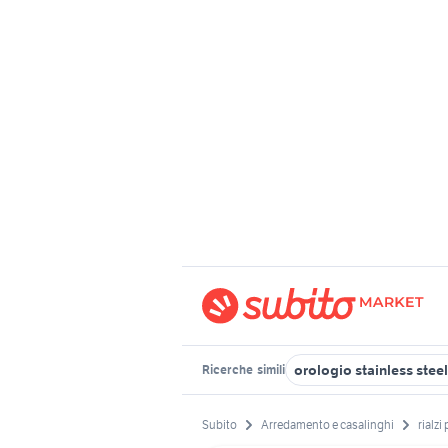
orologio stainless stee
Ricerche
simili
Subito
Arredamento e casalinghi
rialzi