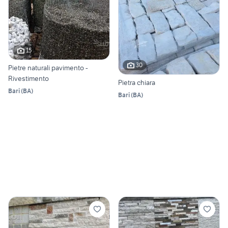
15
30
Pietre naturali pavimento -
Rivestimento
Pietra chiara
Bari
(
BA
)
Bari
(
BA
)