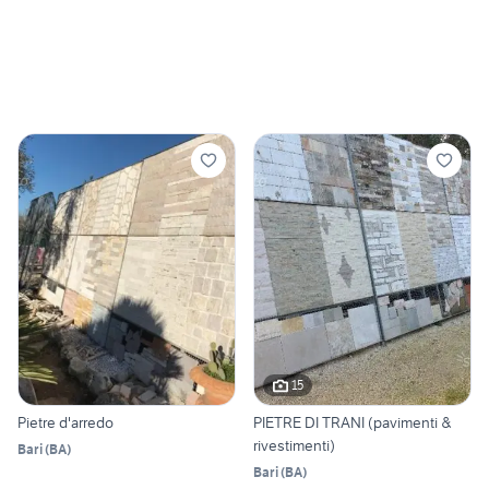
15
Pietre d'arredo
PIETRE DI TRANI (pavimenti &
rivestimenti)
Bari
(
BA
)
Bari
(
BA
)