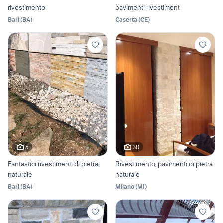
rivestimento
pavimenti rivestiment
Bari
(
BA
)
Caserta
(
CE
)
5
30
Fantastici rivestimenti di pietra
Rivestimento, pavimenti di pietra
naturale
naturale
Bari
(
BA
)
Milano
(
MI
)