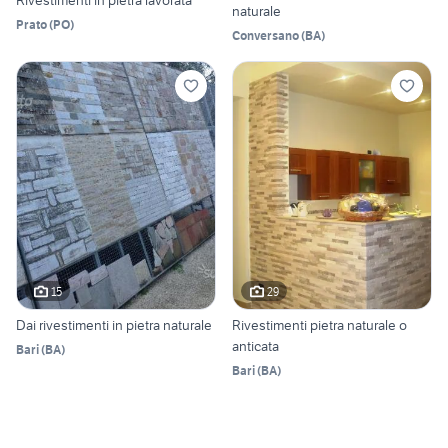
naturale
Prato
(
PO
)
Conversano
(
BA
)
15
29
Dai rivestimenti in pietra naturale
Rivestimenti pietra naturale o
anticata
Bari
(
BA
)
Bari
(
BA
)