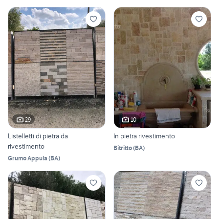
29
10
Listelletti di pietra da
In pietra rivestimento
rivestimento
Bitritto
(
BA
)
Grumo Appula
(
BA
)