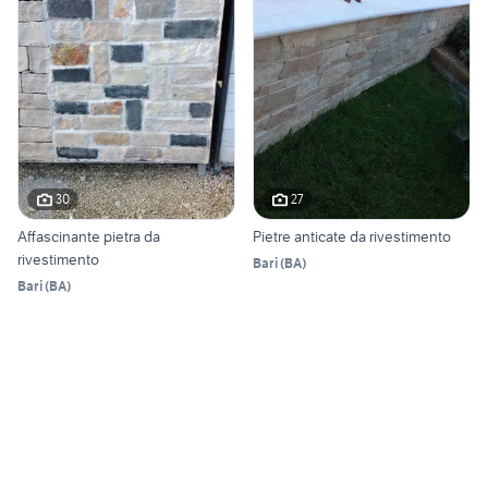
30
27
Affascinante pietra da
Pietre anticate da rivestimento
rivestimento
Bari
(
BA
)
Bari
(
BA
)