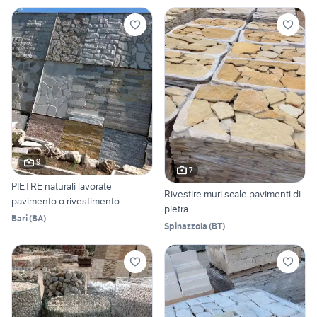
9
7
PIETRE naturali lavorate
Rivestire muri scale pavimenti di
pavimento o rivestimento
pietra
Bari
(
BA
)
Spinazzola
(
BT
)