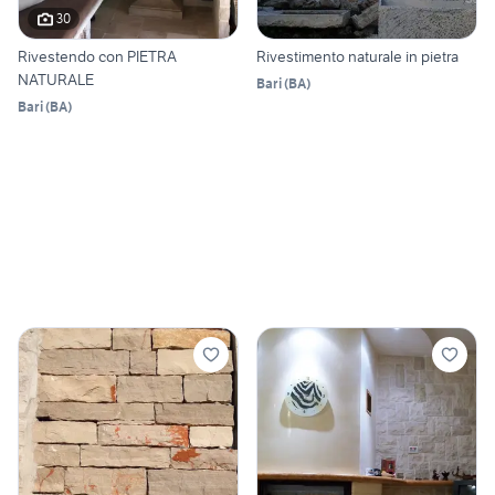
30
Rivestendo con PIETRA
Rivestimento naturale in pietra
NATURALE
Bari
(
BA
)
Bari
(
BA
)