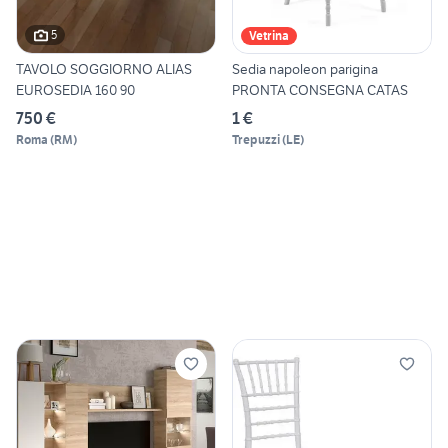
5
Vetrina
TAVOLO SOGGIORNO ALIAS
Sedia napoleon parigina
EUROSEDIA 160 90
PRONTA CONSEGNA CATAS
750 €
1 €
Roma
(
RM
)
Trepuzzi
(
LE
)