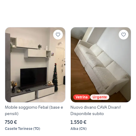
Vetrina
Urgente
Mobile soggiorno Febal (base e
Nuovo divano CAVA Divani!
pensili)
Disponibile subito
750 €
1.550 €
Caselle Torinese
(
TO
)
Alba
(
CN
)