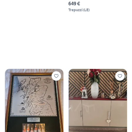
649 €
Trepuzzi
(
LE
)