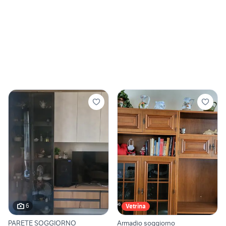
6
Vetrina
PARETE SOGGIORNO
Armadio soggiorno