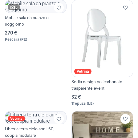
3
Mobile sala da pranzo o
soggiorno
270 €
Pescara
(
PE
)
Vetrina
Sedia design policarbonato
trasparente eventi
32 €
Trepuzzi
(
LE
)
Vetrina
Libreria terra cielo anni '60,
coppia modulare