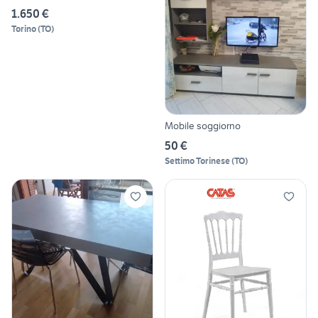
1.650 €
Torino
(
TO
)
Mobile soggiorno
50 €
Settimo Torinese
(
TO
)