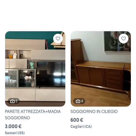
6
4
PARETE ATTREZZATA+MADIA
SOGGIORNO IN CILIEGIO
SOGGIORNO
600 €
3.000 €
Cagliari
(
CA
)
Sassari
(
SS
)