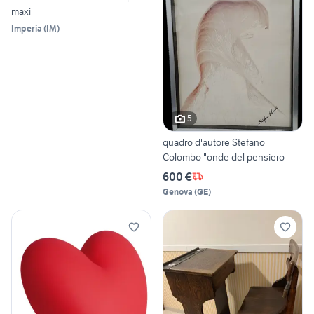
maxi
Imperia
(
IM
)
5
quadro d'autore Stefano
Colombo "onde del pensiero
600 €
Genova
(
GE
)