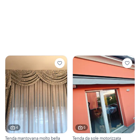
4
6
Tenda mantovana molto bella
Tenda da sole motorizzata