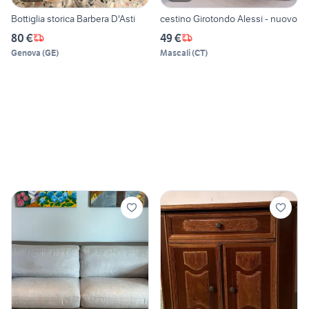
Bottiglia storica Barbera D'Asti
cestino Girotondo Alessi - nuovo
80 €
49 €
Genova
(
GE
)
Mascali
(
CT
)