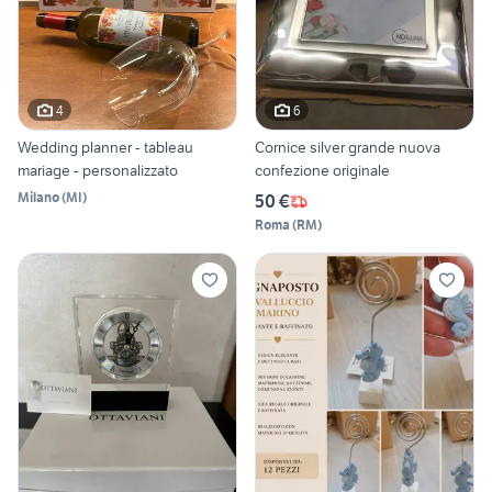
4
6
Wedding planner - tableau
Cornice silver grande nuova
mariage - personalizzato
confezione originale
Milano
(
MI
)
50 €
Roma
(
RM
)