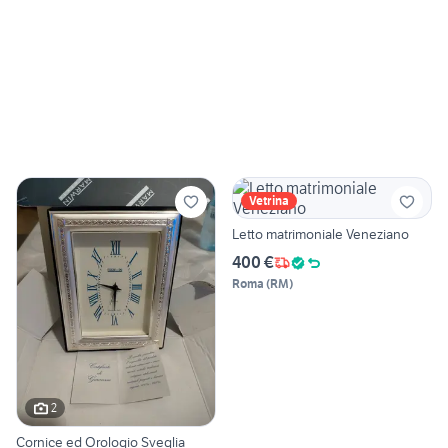
Vetrina
Letto matrimoniale Veneziano
400 €
Roma
(
RM
)
2
Cornice ed Orologio Sveglia