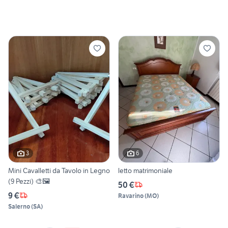
3
6
Mini Cavalletti da Tavolo in Legno
letto matrimoniale
(9 Pezzi) 🎨🖼️
50 €
9 €
Ravarino
(
MO
)
Salerno
(
SA
)