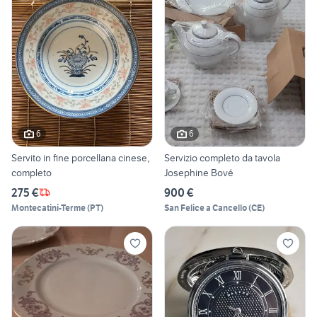
6
6
Servito in fine porcellana cinese,
Servizio completo da tavola
completo
Josephine Bové
275 €
900 €
Montecatini-Terme
(
PT
)
San Felice a Cancello
(
CE
)