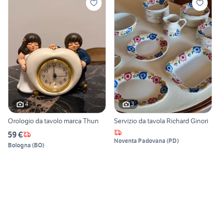
4
3
Orologio da tavolo marca Thun
Servizio da tavola Richard Ginori
59 €
Noventa Padovana
(
PD
)
Bologna
(
BO
)