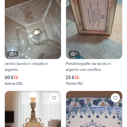
4
5
centro tavola in cristallo e
Portafotografie da tavolo in
argento
argento con certifica
30 €
25 €
Aversa
(
CE
)
Torino
(
TO
)