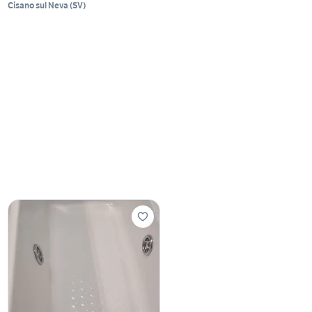
Cisano sul Neva
(
SV
)