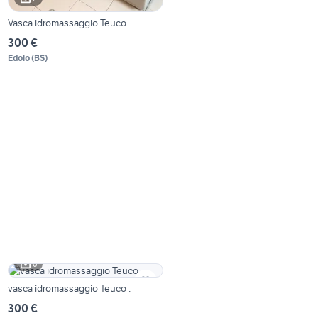
Vasca idromassaggio Teuco
300 €
Edolo
(
BS
)
6
vasca idromassaggio Teuco .
300 €