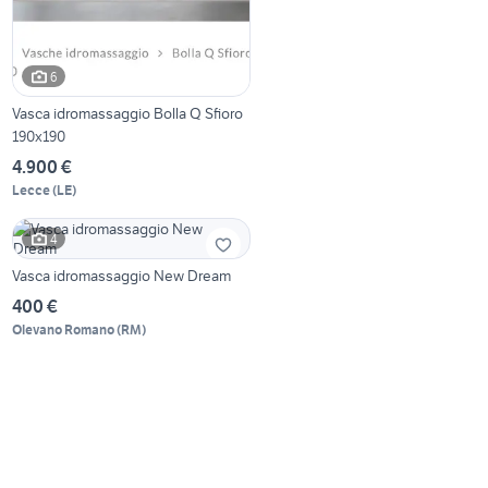
6
Vasca idromassaggio Bolla Q Sfioro
190x190
4.900 €
Lecce
(
LE
)
4
Vasca idromassaggio New Dream
400 €
Olevano Romano
(
RM
)