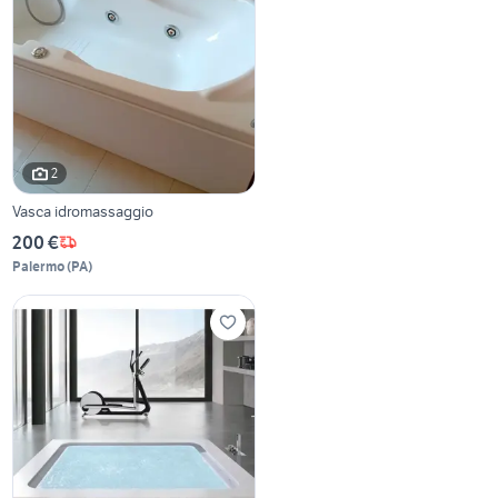
2
Vasca idromassaggio
200 €
Palermo
(
PA
)