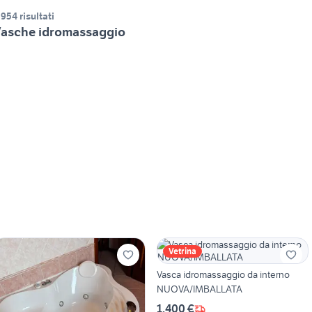
.954 risultati
asche idromassaggio
Vetrina
Vasca idromassaggio da interno
NUOVA/IMBALLATA
1.400 €