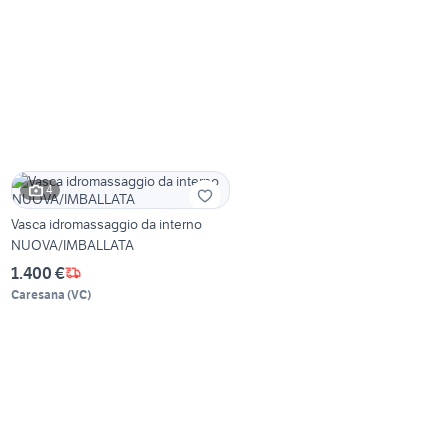
4
Vasca idromassaggio da interno
NUOVA/IMBALLATA
1.400 €
Caresana
(
VC
)