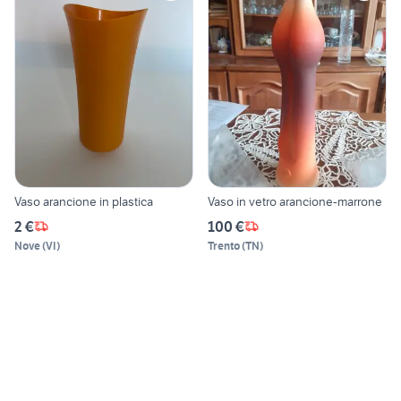
Vaso arancione in plastica
Vaso in vetro arancione-marrone
2 €
100 €
Nove
(
VI
)
Trento
(
TN
)