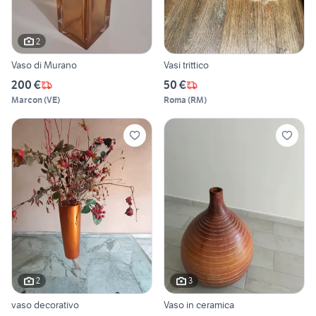
2
Vaso di Murano
Vasi trittico
200 €
50 €
Marcon
(
VE
)
Roma
(
RM
)
2
3
vaso decorativo
Vaso in ceramica