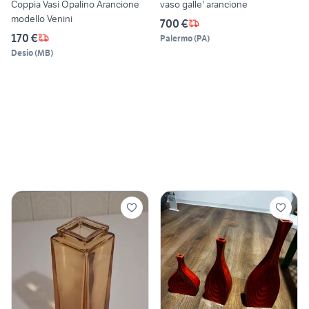
Coppia Vasi Opalino Arancione
vaso galle' arancione
modello Venini
700 €
170 €
Palermo
(
PA
)
Desio
(
MB
)