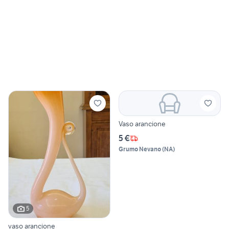
Vaso arancione
5 €
Grumo Nevano
(
NA
)
5
vaso arancione