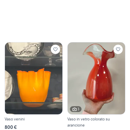
3
Vaso venini
Vaso in vetro colorato su
arancione
800 €