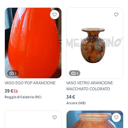
3
4
VASO EGO POP ARANCIONE
VASO VETRO ARANCIONE
MACCHIATO COLORATO
39 €
34 €
Reggio di Calabria
(
RC
)
Arcore
(
MB
)