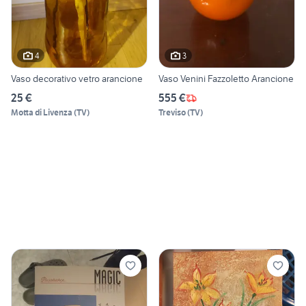
4
3
Vaso decorativo vetro arancione
Vaso Venini Fazzoletto Arancione
25 €
555 €
Motta di Livenza
(
TV
)
Treviso
(
TV
)