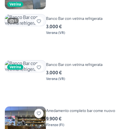
Vetrina
Banco Bar con vetrina refrigerata
5
3.000 €
Verona
(
VR
)
Banco Bar con vetrina refrigerata
Vetrina
3.000 €
Verona
(
VR
)
Arredamento completo bar come nuovo
9.900 €
Firenze
(
FI
)