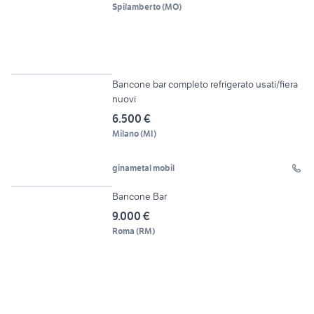
Spilamberto
(
MO
)
30
Bancone bar completo refrigerato usati/fiera
nuovi
6.500 €
Milano
(
MI
)
ginametal mobil
6
Bancone Bar
9.000 €
Roma
(
RM
)