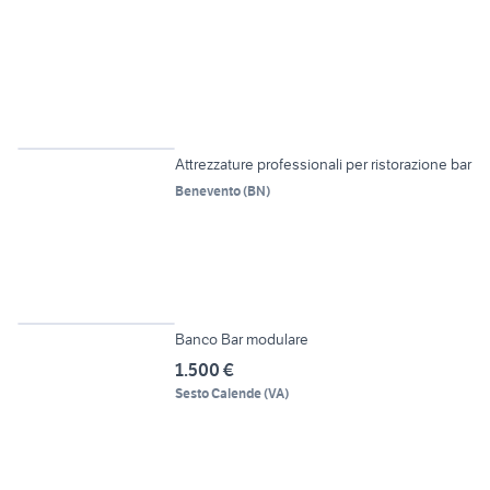
12
Attrezzature professionali per ristorazione bar
Benevento
(
BN
)
5
Banco Bar modulare
1.500 €
Sesto Calende
(
VA
)
6