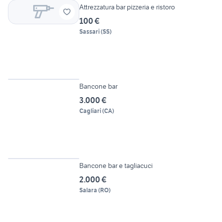
Attrezzatura bar pizzeria e ristoro
100 €
Sassari
(
SS
)
2
Bancone bar
3.000 €
Cagliari
(
CA
)
5
Bancone bar e tagliacuci
2.000 €
Salara
(
RO
)