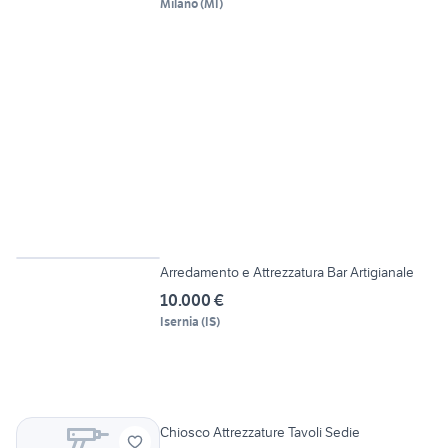
Milano
(
MI
)
5
Arredamento e Attrezzatura Bar Artigianale
10.000 €
Isernia
(
IS
)
Chiosco Attrezzature Tavoli Sedie