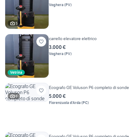
Voghera
(
PV
)
5
carrello elevatore elettrico
3.000 €
Voghera
(
PV
)
Vetrina
Ecografo GE Voluson P6 completo di sonde
5.000 €
6
Fiorenzuola d'Arda
(
PC
)
Ecografo GE Voluson P6 completo di sonde