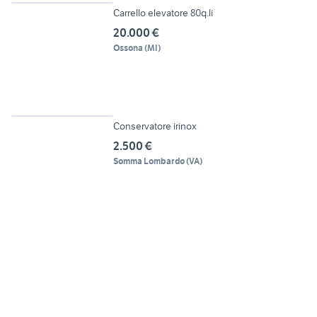
Carrello elevatore 80q.li
20.000 €
Ossona
(
MI
)
3
Conservatore irinox
2.500 €
Somma Lombardo
(
VA
)