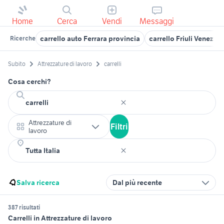
Home
Cerca
Vendi
Messaggi
carrello auto Ferrara provincia
carrello Friuli Venezia 
Ricerche
Subito
Attrezzature di lavoro
carrelli
Cosa cerchi?
Attrezzature di
Filtri
lavoro
Salva ricerca
Dal più recente
387 risultati
Carrelli in Attrezzature di lavoro