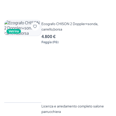
Ecografo CHISON 2 Doppler+sonda,
carrello,borsa
Vetrina
4.800 €
Foggia
(
FG
)
6
Licenza e arredamento completo salone
parrucchiera