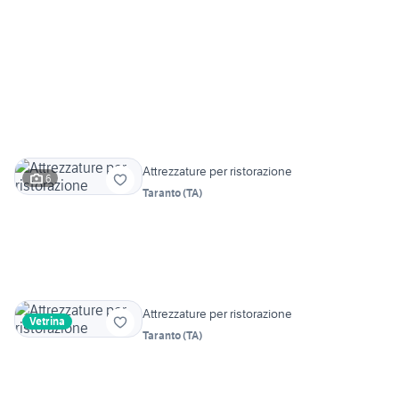
Attrezzature per ristorazione
6
Taranto
(
TA
)
Attrezzature per ristorazione
Vetrina
Taranto
(
TA
)