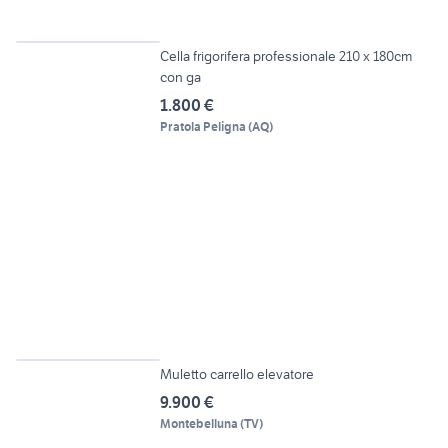
6
Cella frigorifera professionale 210 x 180cm
con ga
1.800 €
Pratola Peligna
(
AQ
)
6
Muletto carrello elevatore
9.900 €
Montebelluna
(
TV
)