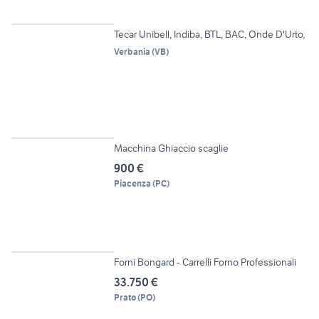
12
Tecar Unibell, Indiba, BTL, BAC, Onde D'Urto,
Verbania
(
VB
)
5
Macchina Ghiaccio scaglie
900 €
Piacenza
(
PC
)
6
Forni Bongard - Carrelli Forno Professionali
33.750 €
Prato
(
PO
)