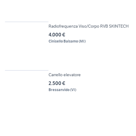
5
Radiofrequenza Viso/Corpo RVB SKINTECH
4.000 €
Cinisello Balsamo
(
MI
)
6
Carrello elevatore
2.500 €
Bressanvido
(
VI
)