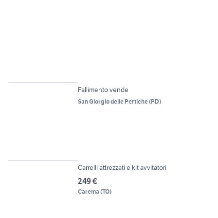
5
Fallimento vende
San Giorgio delle Pertiche
(
PD
)
6
Carrelli attrezzati e kit avvitatori
249 €
Carema
(
TO
)