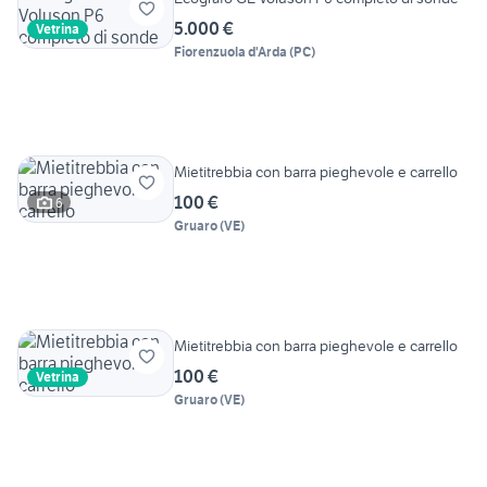
5.000 €
Vetrina
Fiorenzuola d'Arda
(
PC
)
Mietitrebbia con barra pieghevole e carrello
100 €
6
Gruaro
(
VE
)
Mietitrebbia con barra pieghevole e carrello
100 €
Vetrina
Gruaro
(
VE
)