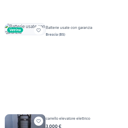
Batterie usate con garanzia
Vetrina
Brescia
(
BS
)
carrello elevatore elettrico
3.000 €