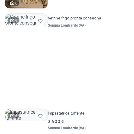
6
Vetrine frigo pronta consegna
6
Somma Lombardo
(
VA
)
Impastatrice tuffante
6
3.500 €
Somma Lombardo
(
VA
)