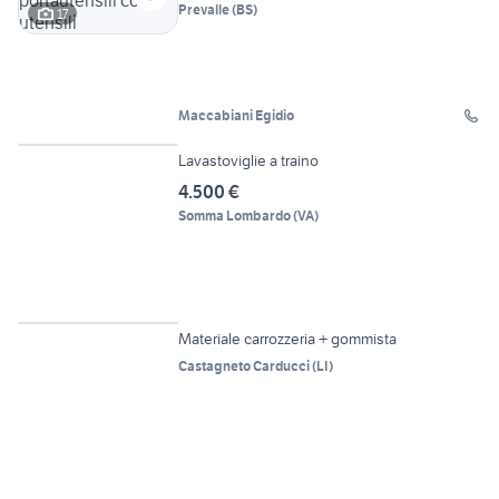
Prevalle
(
BS
)
17
Maccabiani Egidio
6
Lavastoviglie a traino
4.500 €
Somma Lombardo
(
VA
)
4
Materiale carrozzeria + gommista
Castagneto Carducci
(
LI
)