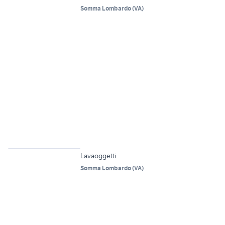
Somma Lombardo
(
VA
)
5
Lavaoggetti
Somma Lombardo
(
VA
)
4