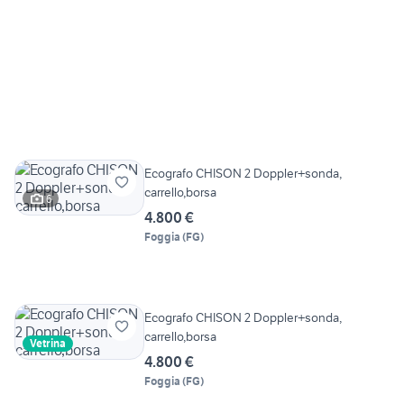
Ecografo CHISON 2 Doppler+sonda,
carrello,borsa
6
4.800 €
Foggia
(
FG
)
Ecografo CHISON 2 Doppler+sonda,
carrello,borsa
Vetrina
4.800 €
Foggia
(
FG
)