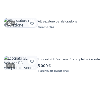
Attrezzature per ristorazione
6
Taranto
(
TA
)
Ecografo GE Voluson P6 completo di sonde
5.000 €
6
Fiorenzuola d'Arda
(
PC
)