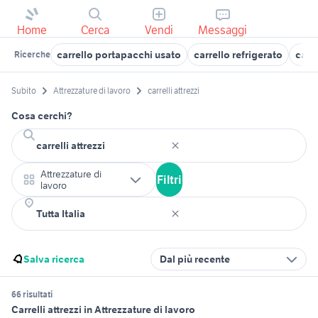
Home
Cerca
Vendi
Messaggi
carrello portapacchi usato
carrello refrigerato
carr
Ricerche
Subito
Attrezzature di lavoro
carrelli attrezzi
Cosa cerchi?
Attrezzature di
Filtri
lavoro
Salva ricerca
Dal più recente
66 risultati
Carrelli attrezzi in Attrezzature di lavoro