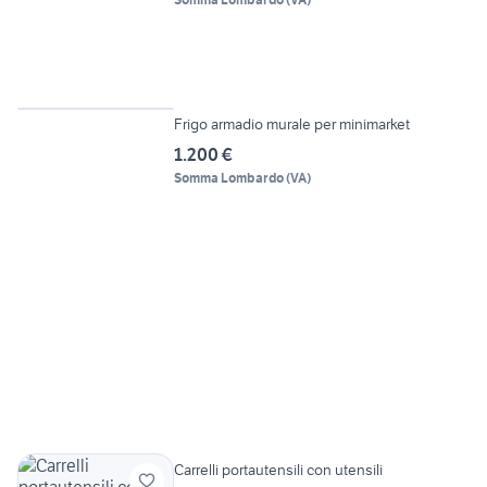
6
Frigo armadio murale per minimarket
1.200 €
Somma Lombardo
(
VA
)
Carrelli portautensili con utensili