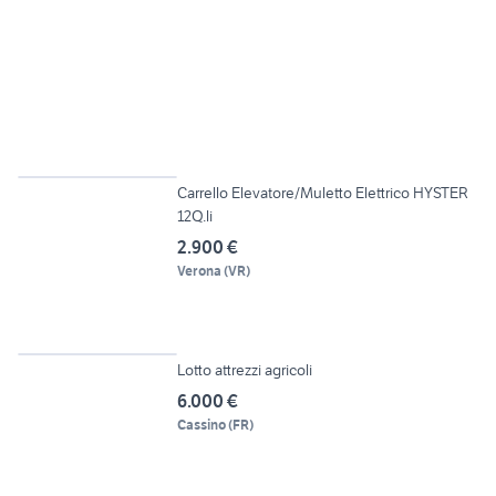
6
Carrello Elevatore/Muletto Elettrico HYSTER
12Q.li
2.900 €
Verona
(
VR
)
5
Lotto attrezzi agricoli
6.000 €
Cassino
(
FR
)