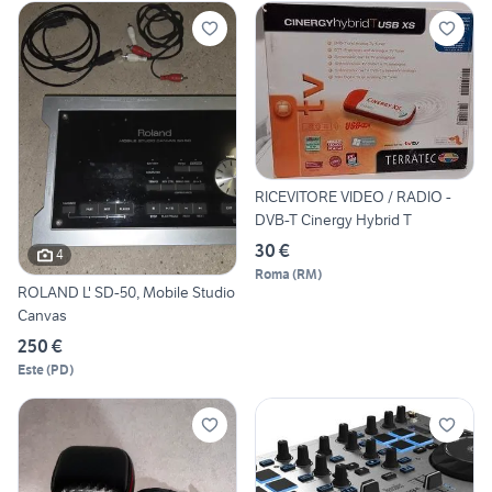
RICEVITORE VIDEO / RADIO -
DVB-T Cinergy Hybrid T
30 €
4
Roma
(
RM
)
ROLAND L' SD-50, Mobile Studio
Canvas
250 €
Este
(
PD
)