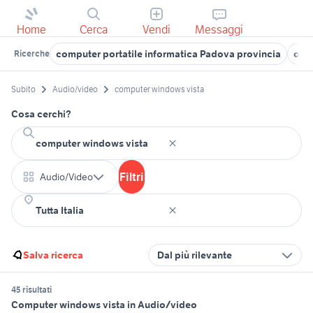
Home
Cerca
Vendi
Messaggi
computer portatile informatica Padova provincia
occh
Ricerche
Subito
Audio/video
computer windows vista
Cosa cerchi?
Filtri
Audio/Video
Salva ricerca
Dal più rilevante
45 risultati
Computer windows vista in Audio/video