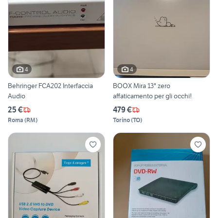
4
4
Behringer FCA202 Interfaccia
BOOX Mira 13" zero
Audio
affaticamento per gli occhi!
25 €
479 €
Roma
(
RM
)
Torino
(
TO
)