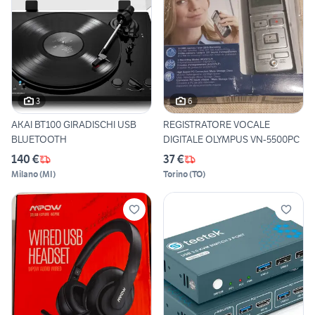
3
6
AKAI BT100 GIRADISCHI USB
REGISTRATORE VOCALE
BLUETOOTH
DIGITALE OLYMPUS VN-5500PC
140 €
37 €
Milano
(
MI
)
Torino
(
TO
)