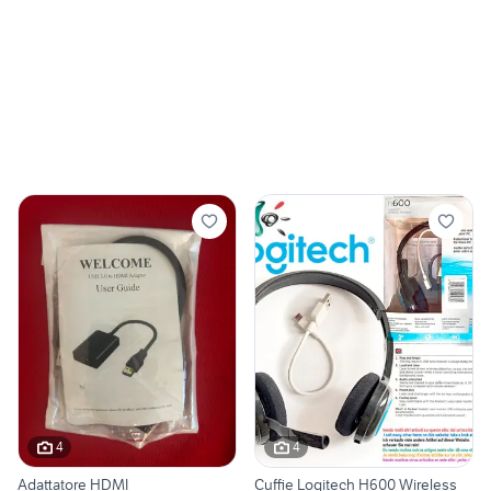
4
4
Adattatore HDMI
Cuffie Logitech H600 Wireless