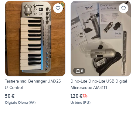
6
Tastiera midi Behringer UMX25
Dino-Lite Dino-Lite USB Digital
U-Control
Microscope AM3111
50 €
120 €
Olgiate Olona
(
VA
)
Urbino
(
PU
)