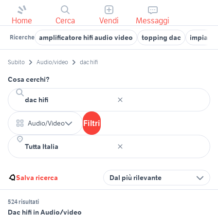
Home
Cerca
Vendi
Messaggi
amplificatore hifi audio video
topping dac
impianto 
Ricerche
Subito
Audio/video
dac hifi
Cosa cerchi?
Filtri
Audio/Video
Salva ricerca
Dal più rilevante
524 risultati
Dac hifi in Audio/video