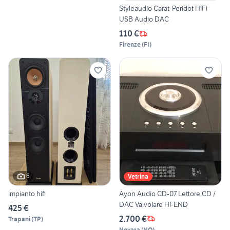
Styleaudio Carat-Peridot HiFi
USB Audio DAC
110 €
Firenze
(
FI
)
6
Vetrina
impianto hifi
Ayon Audio CD-07 Lettore CD /
DAC Valvolare HI-END
425 €
2.700 €
Trapani
(
TP
)
Novara
(
NO
)