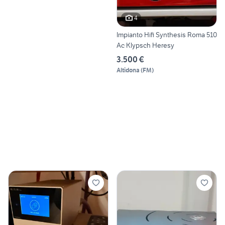
4
Impianto Hifi Synthesis Roma 510
Ac Klypsch Heresy
3.500 €
Altidona
(
FM
)