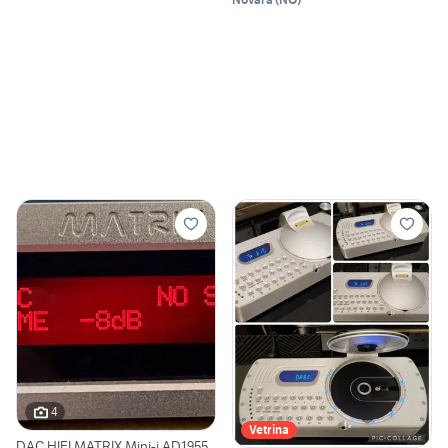
4
Vetrina
DAC HIFI MATRIX Mini-i AD1955