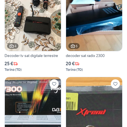
4
6
Decoder tv sat digitale terrestre
decoder sat radix 2300
25 €
20 €
Torino
(
TO
)
Torino
(
TO
)