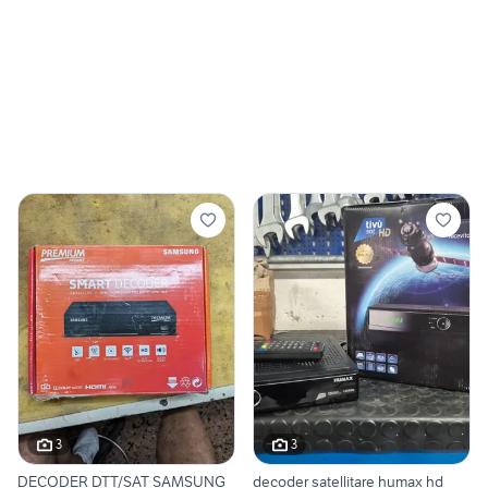
3
3
DECODER DTT/SAT SAMSUNG
decoder satellitare humax hd