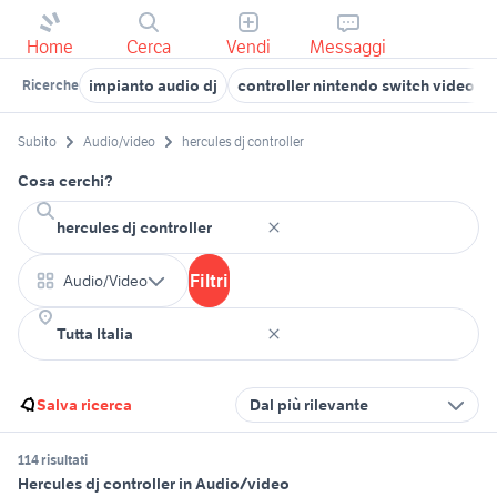
Home
Cerca
Vendi
Messaggi
impianto audio dj
controller nintendo switch videogi
Ricerche
Subito
Audio/video
hercules dj controller
Cosa cerchi?
Filtri
Audio/Video
Salva ricerca
Dal più rilevante
114 risultati
Hercules dj controller in Audio/video