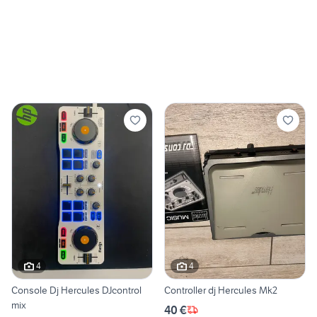
4
4
Console Dj Hercules DJcontrol
Controller dj Hercules Mk2
mix
40 €