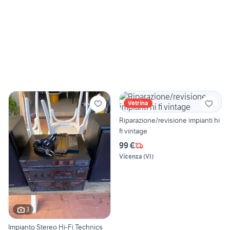
Vetrina
Riparazione/revisione impianti hi
fi vintage
99 €
Vicenza
(
VI
)
3
Impianto Stereo Hi-Fi Technics