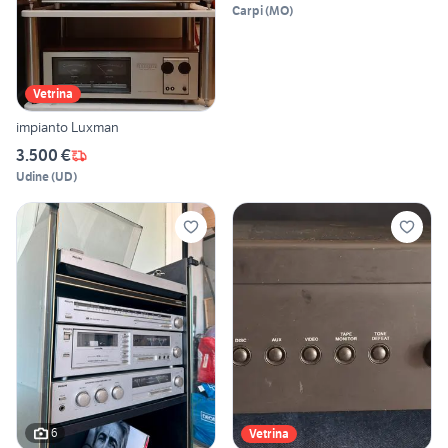
Carpi
(
MO
)
Vetrina
impianto Luxman
3.500 €
Udine
(
UD
)
6
Vetrina