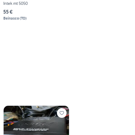
Intek mt 5050
55 €
Beinasco
(
TO
)