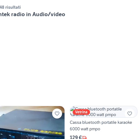
48 risultati
ntek radio in Audio/video
Vetrina
Cassa bluetooth portatile karaoke
6000 watt pmpo
129 €