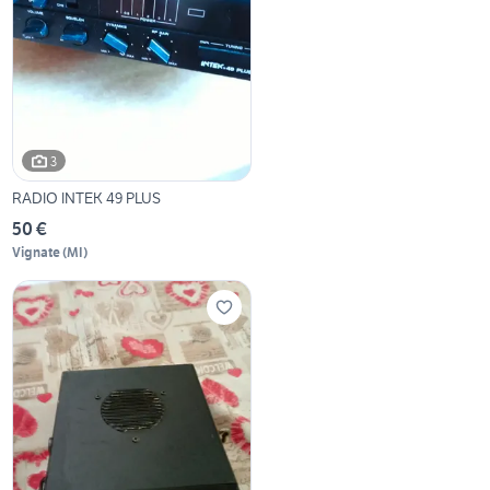
3
RADIO INTEK 49 PLUS
50 €
Vignate
(
MI
)