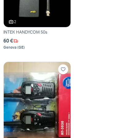
2
INTEK HANDYCOM 50s
60 €
Genova
(
GE
)