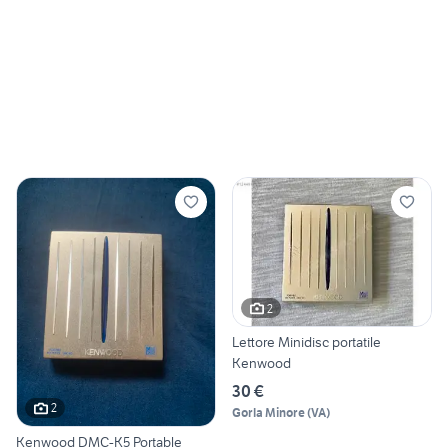
2
Lettore Minidisc portatile
Kenwood
30 €
2
Gorla Minore
(
VA
)
Kenwood DMC-K5 Portable