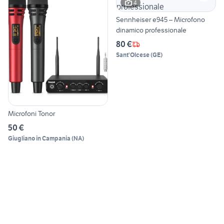
4
Sennheiser e945 – Microfono
dinamico professionale
80 €
Sant'Olcese
(
GE
)
Microfoni Tonor
50 €
Giugliano in Campania
(
NA
)