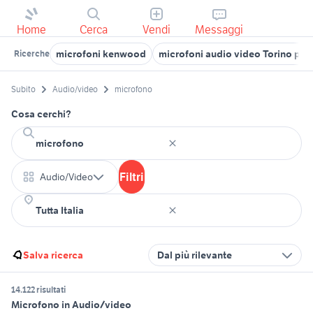
Home
Cerca
Vendi
Messaggi
microfoni kenwood
microfoni audio video Torino pro
Ricerche
Subito
Audio/video
microfono
Cosa cerchi?
Filtri
Audio/Video
Salva ricerca
Dal più rilevante
14.122 risultati
Microfono in Audio/video