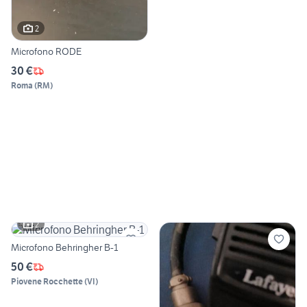
2
Microfono RODE
30 €
Roma
(
RM
)
2
Microfono Behringher B-1
50 €
Piovene Rocchette
(
VI
)