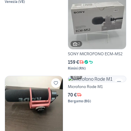
Venezia
(
VE
)
2
SONY MICROFONO ECM-MS2
159 €
Rimini
(
RN
)
5
Microfono Rode M1
70 €
Bergamo
(
BG
)