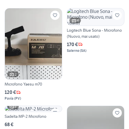
4
Logitech Blue Sona - Microfono
(Nuovo, mai usato)
170 €
Salerno
(
SA
)
2
Microfono Yaesu m70
120 €
Pavia
(
PV
)
6
Sadelta MP-2 Microfono
68 €