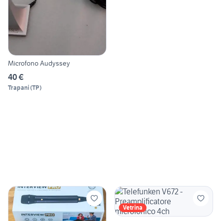
Microfono Audyssey
40 €
Trapani
(
TP
)
Vetrina