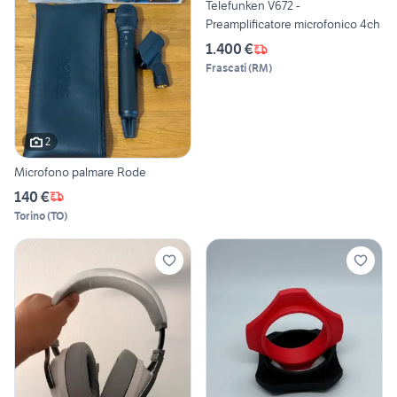
Telefunken V672 -
Preamplificatore microfonico 4ch
1.400 €
Frascati
(
RM
)
2
Microfono palmare Rode
140 €
Torino
(
TO
)