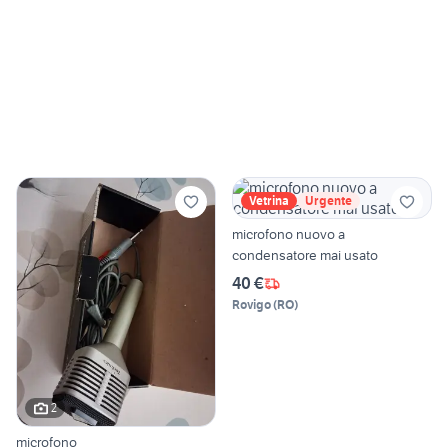
Vetrina
Urgente
microfono nuovo a
condensatore mai usato
40 €
Rovigo
(
RO
)
2
microfono