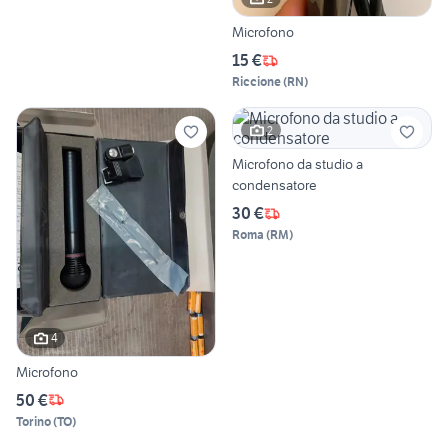
Microfono
15 €
Riccione
(
RN
)
2
Microfono da studio a
condensatore
30 €
Roma
(
RM
)
4
Microfono
50 €
Torino
(
TO
)