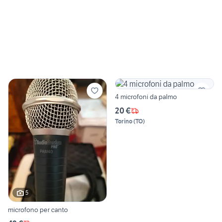
4 microfoni da palmo
20 €
Torino
(
TO
)
5
microfono per canto