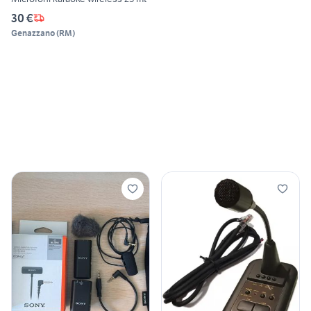
30 €
Genazzano
(
RM
)